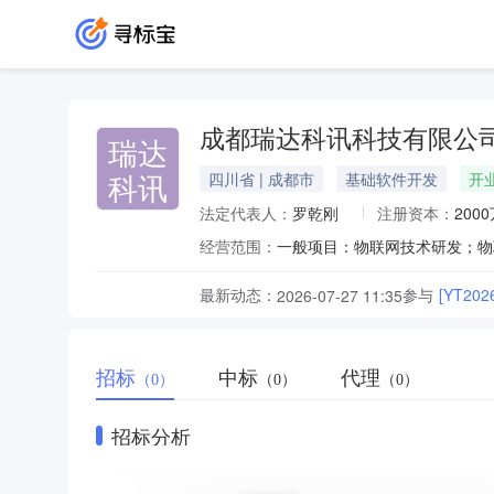
成都瑞达科讯科技有限公
瑞达
科讯
四川省 | 成都市
基础软件开发
开
法定代表人：
罗乾刚
注册资本：
200
经营范围：
最新动态：
参与
[YT2
2026-07-27 11:35
招标
中标
代理
（0）
（0）
（0）
招标分析