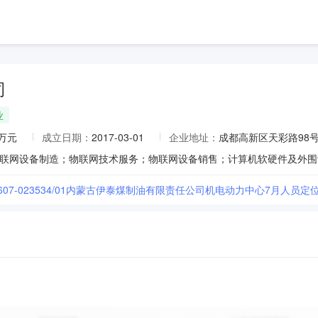
司
业
0万元
成立日期：
2017-03-01
企业地址：
成都高新区天彩路98号
02607-023534/01内蒙古伊泰煤制油有限责任公司机电动力中心7月人