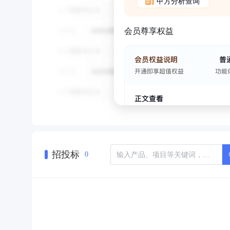
甲方分析查询
会员尊享权益
招投标
0