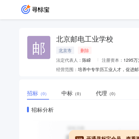
北京邮电工业学校
邮
北京市
删除
法定代表人：
陈嵘
注册资本：
1295万
经营范围：
培养中专学历工业人才，促进邮
招标
中标
代理
（0）
（0）
（0）
招标分析
开通寻标宝会员，查看
VIP