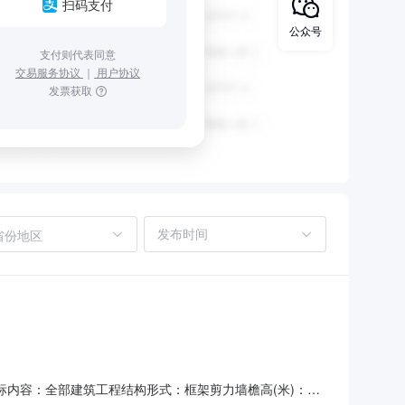
扫码支付
公众号
支付则代表同意
交易服务协议
｜
用户协议
发票获取
省份地区
招标内容：全部建筑工程结构形式：框架剪力墙檐高(米)：