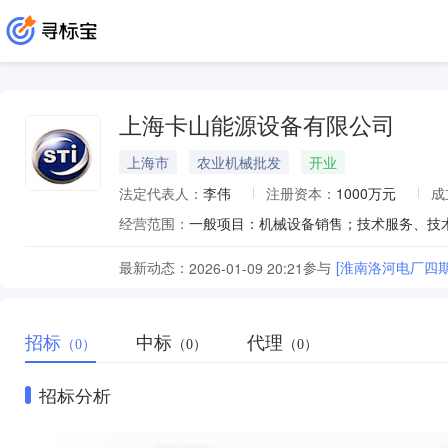
上海卡山能源设备有限公司
上海市
农业机械批发
开业
法定代表人：
李伟
注册资本：
1000万元
成
经营范围：
最新动态：
参与
[淮南洛河电厂四期
2026-01-09 20:21
招标
中标
代理
（0）
（0）
（0）
招标分析