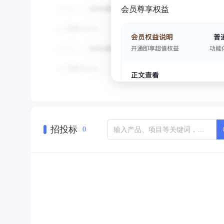
会员尊享权益
招投标
0