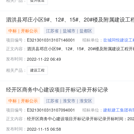
相关产品：
提升改造
泗洪县邓庄小区9#、12#、15#、20#楼及附属建设
中标｜开标公示
江苏省｜盐城市｜盐都区
项目编号：
E3213010313107146001
招标单位：
盐城同悦建设工
泗洪县邓庄小区9#、12#、15#、20#楼及附属建设工程开标记
正文内容：
时间2022-11-2109:30开标记录内容投标人名称:盐城同
发布时间：
2022-11-22 06:49
间:MonNov2108:53:29CST2022,投标人名称:泰源工
相关产品：
建设工程
经开区商务中心建设项目开标记录开标记录
中标｜开标公示
江苏省｜淮安市｜淮安区
项目编号：
E3213010313107094001
招标单位：
建航建工集团有
经开区商务中心建设项目开标记录开标记录开标时间：2022-11-1
正文内容：
录内容投标人名称:建航建工集团有限公司;项目负责人:;报价:0.0
发布时间：
2022-11-15 06:58
市建筑工程有限公司;项目负责人:;报价:0.00元/%;工期:日历