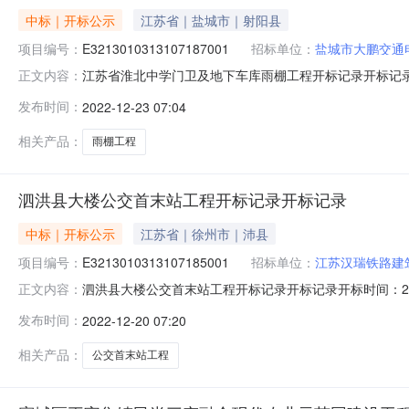
中标｜开标公示
江苏省｜盐城市｜射阳县
项目编号：
E3213010313107187001
招标单位：
盐城市大鹏交通
江苏省淮北中学门卫及地下车库雨棚工程开标记录开标记录开标时间：
正文内容：
2209:30开标记录内容投标人名称:盐城市大鹏交通电力有限公
发布时间：
2022-12-23 07:04
彩建设工程有限公司;项目负责人:;报价:0.00元/%;工期:日
相关产品：
雨棚工程
泗洪县大楼公交首末站工程开标记录开标记录
中标｜开标公示
江苏省｜徐州市｜沛县
项目编号：
E3213010313107185001
招标单位：
江苏汉瑞铁路建
泗洪县大楼公交首末站工程开标记录开标记录开标时间：2022-12
正文内容：
录内容投标人名称:江*汉瑞铁路建筑工程有限公司;项目负责人:;报价
发布时间：
2022-12-20 07:20
称:南京亨厚建设工程有限公司;项目负责人:;报价:0.00元/%
相关产品：
公交首末站工程