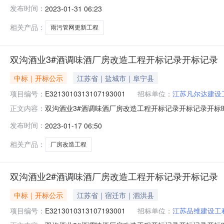
录内容投标人名称:淮安猎企建设工程有限公司;项目负责人:;报价:0
发布时间：
2023-01-31 06:23
苏新纪元公用事业建设有限公司;项目负责人:;报价:0.00元/
相关产品：
雨污管网更新工程
双沟酒业3#酒调味酒厂房改造工程开标记录开标记录
中标｜开标公示
江苏省｜盐城市｜阜宁县
项目编号：
E3213010313107193001
招标单位：
江苏凡尔达建设
双沟酒业3#酒调味酒厂房改造工程开标记录开标记录开标时间：202
正文内容：
1609:30开标记录内容投标人名称:江苏凡尔达建设工程有限公司
发布时间：
2023-01-17 06:50
间:SunJan1515:27:49CST2023,投标人名称:江苏
相关产品：
厂房改造工程
双沟酒业2#酒调味酒厂房改造工程开标记录开标记录
中标｜开标公示
江苏省｜宿迁市｜泗洪县
项目编号：
E3213010313107193001
招标单位：
江苏品维建设工