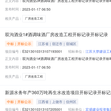
双沟酒业2#酒调味酒厂房改造工程开标记录开标记录开标时间：202
正文内容：
1609:30开标记录内容投标人名称:江*品维建设工程有限公司;项目负
发布时间：
2023-01-17 06:50
投标人名称:江*蒙东建设工程有限公司;项目负责人:;报价:0.0
相关产品：
厂房改造工程
双沟酒业1#酒调味酒厂房改造工程开标记录开标记录
中标｜开标公示
江苏省｜宿迁市｜宿城区
项目编号：
E3213010313107193001
招标单位：
江苏大楚建设工
双沟酒业1#酒调味酒厂房改造工程开标记录开标记录开标时间：202
正文内容：
1609:30开标记录内容投标人名称:江苏大楚建设工程有限公司;
发布时间：
2023-01-17 06:50
间:SatJan1410:14:51CST2023,投标人名称:泰兴
相关产品：
厂房改造工程
新源水务年产360万吨再生水改造项目开标记录开标记
中标｜开标公示
江西省｜上饶市｜信州区
项目编号：
E3213010313107205001
招标单位：
宏盛建业投资集