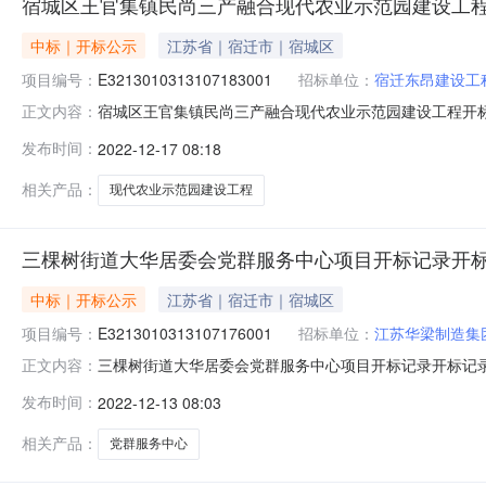
宿城区王官集镇民尚三产融合现代农业示范园建设工
中标｜开标公示
江苏省｜宿迁市｜宿城区
项目编号：
E3213010313107183001
招标单位：
宿迁东昂建设工
宿城区王官集镇民尚三产融合现代农业示范园建设工程开标记录开标
正文内容：
时间2022-12-1609:30开标记录内容投标人名称:宿迁东
发布时间：
2022-12-17 08:18
间:TueDec1315:22:00CST2022,投标人名称:宿迁市
相关产品：
现代农业示范园建设工程
三棵树街道大华居委会党群服务中心项目开标记录开
中标｜开标公示
江苏省｜宿迁市｜宿城区
项目编号：
E3213010313107176001
招标单位：
江苏华梁制造集
三棵树街道大华居委会党群服务中心项目开标记录开标记录开标时间：
正文内容：
1209:30开标记录内容投标人名称:江苏华梁制造集团有限公司;
发布时间：
2022-12-13 08:03
间:SatDec1017:05:11CST2022,投标人名称:徐州汉
相关产品：
党群服务中心