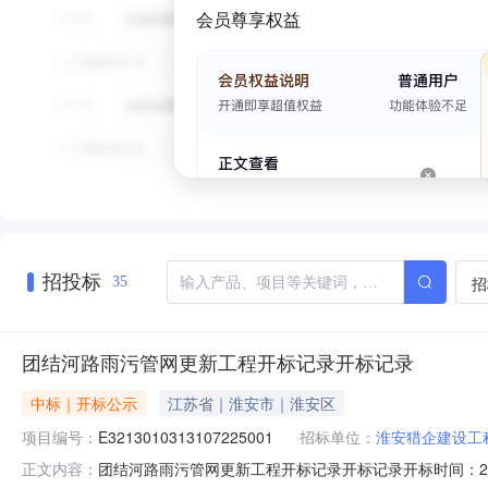
会员尊享权益
招投标
招
35
团结河路雨污管网更新工程开标记录开标记录
中标｜开标公示
江苏省｜淮安市｜淮安区
项目编号：
E3213010313107225001
招标单位：
淮安猎企建设工
团结河路雨污管网更新工程开标记录开标记录开标时间：2023-01
正文内容：