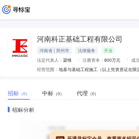
河南科正基础工程有限公司
河南省 | 郑州市
法律服务
开业
法定代表人：
梁锋
注册资本：
800万元
成
经营范围：
地基与基础工程施工（以上凭资质证在限
招标
中标
代理
（0）
（0）
（0）
招标分析
开通寻标宝会员，查看更多招采
VIP