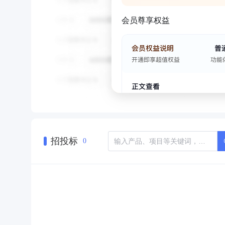
会员尊享权益
招投标
0