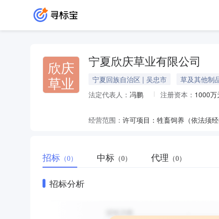
宁夏欣庆草业有限公司
欣庆
草业
宁夏回族自治区 | 吴忠市
草及其他制
法定代表人：
冯鹏
注册资本：
1000万
经营范围：
招标
中标
代理
（0）
（0）
（0）
招标分析