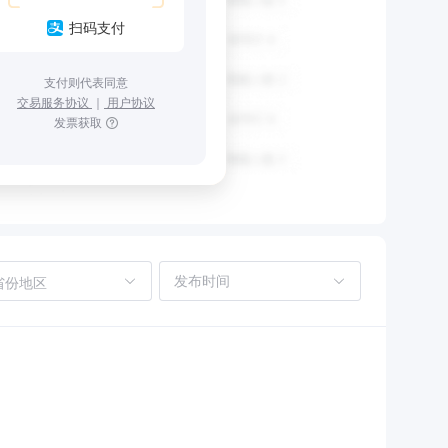
扫码支付
支付则代表同意
交易服务协议
｜
用户协议
发票获取
省份地区