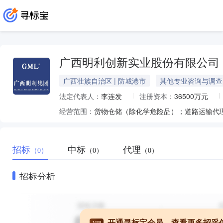
广西明利创新实业股份有限公司
广西壮族自治区 | 防城港市
其他专业咨询与调查
法定代表人：
李连发
注册资本：
36500万元
经营范围：
招标
中标
代理
（0）
（0）
（0）
招标分析
开通寻标宝会员，查看更多招采
VIP