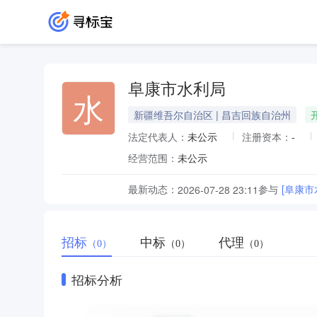
阜康市水利局
水
新疆维吾尔自治区 | 昌吉回族自治州
法定代表人：
未公示
注册资本：
-
经营范围：
未公示
最新动态：
参与
[阜康
2026-07-28 23:11
招标
中标
代理
（0）
（0）
（0）
招标分析