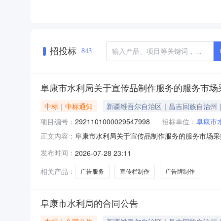
招投标
843
阜康市水利局关于宣传品制作服务的服务市场
中标｜中标通知
新疆维吾尔自治区｜昌吉回族自治州
项目编号：
2921101000029547998
招标单位：
阜康市
阜康市水利局关于宣传品制作服务的服务市场采购项
正文内容：
传品制作服务的服务市场采购项目采购项目项目编号:2
发布时间：
2026-07-28 23:11
码:652302项目所在行政区划名称:新疆维吾
相关产品：
广告服务
宣传栏制作
广告牌制作
阜康市水利局的合同公告