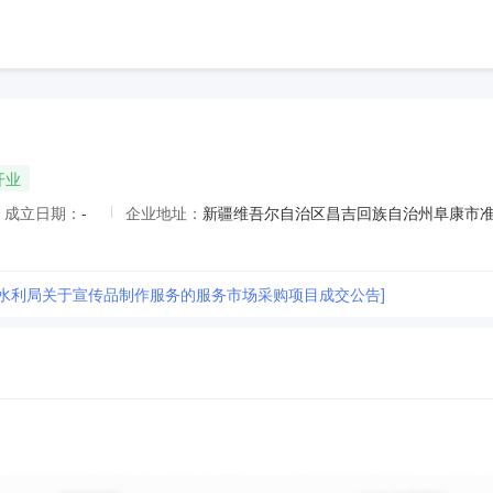
开业
成立日期：
-
企业地址：
新疆维吾尔自治区昌吉回族自治州阜康市准
市水利局关于宣传品制作服务的服务市场采购项目成交公告]