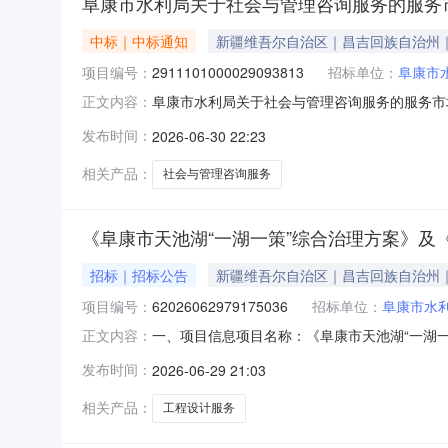
阜康市水利局关于社会与管理咨询服务的服务
中标｜中标通知
新疆维吾尔自治区｜昌吉回族自治州
项目编号：
2911101000029093813
招标单位：
阜康市
阜康市水利局关于社会与管理咨询服务的服务市场采
正文内容：
于社会与管理咨询服务的服务市场采购项目采购项目项目
发布时间：
2026-06-30 22:23
政区划编码:652302项目所在行政区划名称:
相关产品：
社会与管理咨询服务
《阜康市天池湖“一湖一策”综合治理方案》及
招标｜招标公告
新疆维吾尔自治区｜昌吉回族自治州
项目编号：
62026062979175036
招标单位：
阜康市水
一、项目信息项目名称：《阜康市天池湖“一湖一策
正文内容：
悦18909945589报价起止时间：2026-06
发布时间：
2026-06-29 21:03
制金额(元)意向品牌工程设计服务核心参数要求
相关产品：
工程设计服务