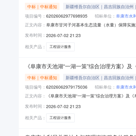
中标｜中标通知
新疆维吾尔自治区｜昌吉回族自治州
项目编号：
62026062977698935
招标单位：
阜康市水
阜康市甘河子河基本生态流量（水量）保障实施方案
正文内容：
生态流量（水量）保障实施方案编制项目编号：6202
发布时间：
2026-07-02 21:23
康市报价起止时间：2026-06-2919:42-
相关产品：
工程设计服务
《阜康市天池湖“一湖一策”综合治理方案》
中标｜中标通知
新疆维吾尔自治区｜昌吉回族自治州
项目编号：
62026062979175036
招标单位：
阜康市水
《阜康市天池湖“一湖一策”综合治理方案》及《阜
正文内容：
信息项目名称：《阜康市天池湖“一湖一策”综合治
发布时间：
2026-07-02 21:23
18909945589项目所在行政区划编码：652302
相关产品：
工程设计服务