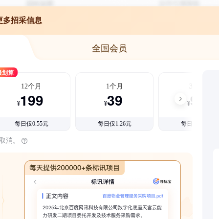
更多招采信息
全国会员
最划算
12个月
1个月
3个月
199
39
99
¥
¥
¥
每日仅0.55元
每日仅1.26元
每日仅1.08元
时取消。