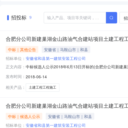
招投标
招
9
合肥分公司新建巢湖金山路油气合建站项目土建工程工
中标｜其他公告
安徽省｜马鞍山市｜和县
招标单位：
安徽省和县第一建筑安装工程公司
中标候选人公示2018年6月13日开标的(合肥分公司新建
正文内容：
日结束，中标候选人均符合招标文件要求的资格能力条件
发布时间：
2018-06-14
安徽常青建设集团有限公司安徽省皖商建设有限公司投标报价（元/%
相关产品：
土建工程工程施工
合肥分公司新建巢湖金山路油气合建站项目土建工程工
中标｜候选人公示
安徽省｜马鞍山市｜和县
招标单位：
安徽省和县第一建筑安装工程公司