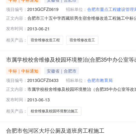
项目编号：
2013GCFZ0619
招标单位：
合肥市重点工程建设管理
合肥市三十五中学西藏班男生宿舍维修改造工程施工中标公告
正文内容：
投标中心招标地区：合肥市招标产品：所属行业：;其他工程
发布时间：
2013-06-21
心工程部（合肥市建设工程交易中心）受合肥市重点工程建设
年06月2
相关产品：
宿舍维修改造工程
宿舍维修改造工
市属学校校舍维修及校园环境整治(合肥35中办公室等
中标｜中标通知
安徽省｜合肥市
项目编号：
2013GCFZ0433
招标单位：
合肥市教育局
市属学校校舍维修及校园环境整治（合肥35中办公室等改造工
正文内容：
标机构：合肥招标投标中心招标地区：合肥市招标产品：所
发布时间：
2013-06-13
号：2013GCFZ0433合肥招标投标中心工程部（合肥
室等改造
相关产品：
校舍维修及校园环境整治施工
合肥市包河区大圩公厕及道班房工程施工