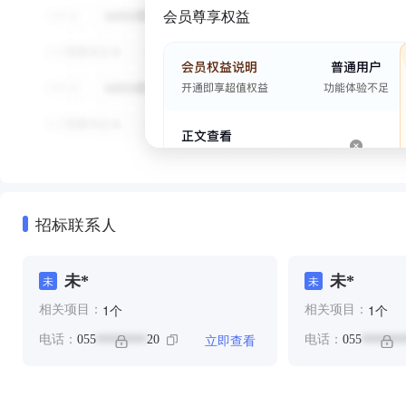
会员尊享权益
招标联系人
未*
未*
未
未
个
个
1
1
相关项目：
相关项目：
立即查看
电话：
055
20
电话：
055
********
*******