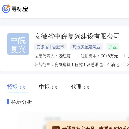
安徽省中皖复兴建设有限公司
中皖
复兴
安徽省 | 合肥市
其他房屋建筑业
开业
法定代表人：
段红霞
注册资本：
6018万元
经营范围：
招标
中标
代理
（0）
（0）
（0）
招标分析
开通寻标宝会员，查看更多招采
VIP