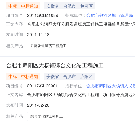
中标｜中标通知
安徽省｜合肥市｜包河区
项目编号：
2011GCBZ1089
招标单位：
合肥市包河区城市管理局
合肥市包河区大圩公厕及道班房工程施工项目编号所属地区
正文内容：
2011GCBZ1089合肥招标投标中心工程部受合肥市包河
发布时间：
2011-11-18
日确定了预中标（成交）人。现将具体情况公告如下：预
（￥1028711.67元
相关产品：
公厕及道班房工程施工
合肥市庐阳区大杨镇综合文化站工程施工
中标｜中标通知
安徽省｜合肥市｜庐阳区
项目编号：
2011GCLZ0061
招标单位：
合肥市庐阳区大杨镇人民
合肥市庐阳区大杨镇综合文化站工程施工项目编号所属地区
正文内容：
2011GCLZ0061合肥招标投标中心工程部受合肥市庐阳
发布时间：
2011-02-28
28日确定了预中标（成交）人。现将具体情况公告如下
捌分（￥2776666.
相关产品：
综合文化站工程施工