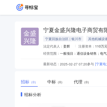
宁夏金盛兴隆电子商贸有
金盛
兴隆
宁夏回族自治区 | 银川市
其他机械设
法定代表人：
姜辉
注册资本：
110万
经营范围：
最新动态：
参与
[宁夏
2025-02-27 07:20
招标
中标
代理
（0）
（0）
（0）
招标分析