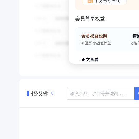
甲方分析查询
会员尊享权益
招投标
0