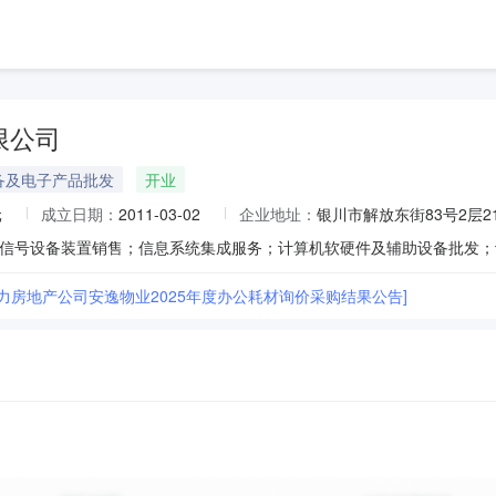
限公司
备及电子产品批发
开业
元
成立日期：
2011-03-02
企业地址：
银川市解放东街83号2层2
电力房地产公司安逸物业2025年度办公耗材询价采购结果公告]