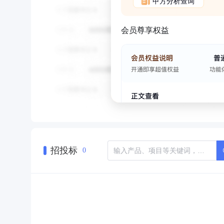
甲方分析查询
会员尊享权益
招投标
0