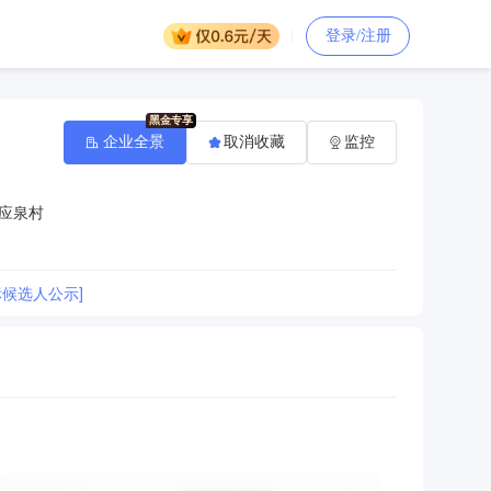
登录/注册
企业全景
取消收藏
监控
应泉村
候选人公示]