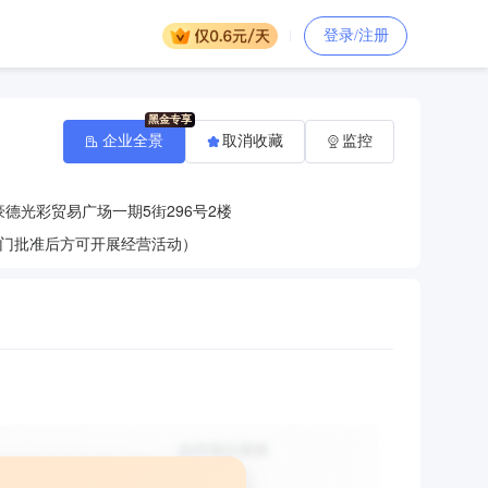
登录/注册
企业全景
取消收藏
监控
豪德光彩贸易广场一期5街296号2楼
门批准后方可开展经营活动）