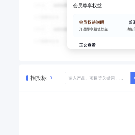
会员尊享权益
招投标
0