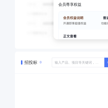
会员尊享权益
招投标
0