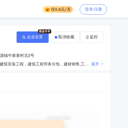
登录/注册
企业全景
取消收藏
监控
源镇牛家寨村北2号
房地产开发，房地产租赁经营，物业管理，建筑物拆除服务（不含爆破），钢结构工程，房屋建筑工程，建筑安装工程，建筑工程劳务分包，建材销售,工程机械设备租赁,会议会展服务,酒店管理。（依法须经批准的项目，经相关部门批准后方可开展经营活动）
展开