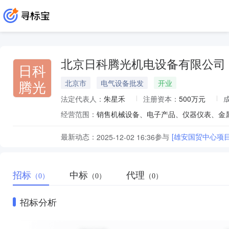
北京日科腾光机电设备有限公司
日科
腾光
北京市
电气设备批发
开业
法定代表人：
朱星禾
注册资本：
500万元
经营范围：
最新动态：
参与
[雄安国贸中心项目
2025-12-02 16:36
招标
中标
代理
（0）
（0）
（0）
招标分析