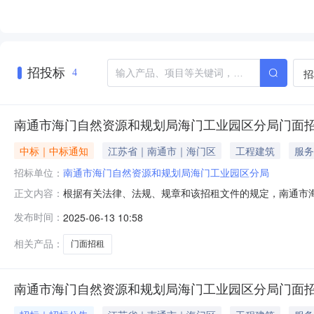
招投标
招
4
南通市海门自然资源和规划局海门工业园区分局门面
中标｜中标通知
江苏省｜南通市｜海门区
工程建筑
服务
招标单位：
南通市海门自然资源和规划局海门工业园区分局
根据有关法律、法规、规章和该招租文件的规定，南通市
正文内容：
产名称租赁时间中标价格（元/年）中标人递增率1原天补
发布时间：
2025-06-13 10:58
的，招标人将签发中标通知书。招标人：南通市海门自然资源
相关产品：
门面招租
南通市海门自然资源和规划局海门工业园区分局门面