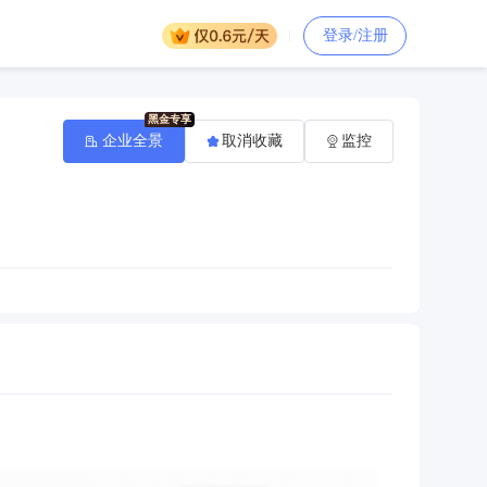
登录/注册
企业全景
取消收藏
监控