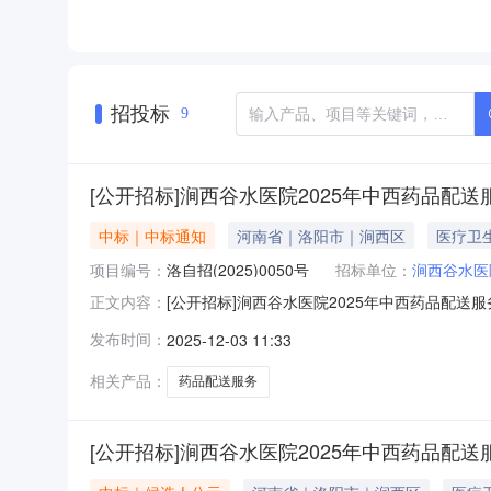
招投标
9
[公开招标]涧西谷水医院2025年中西药品配
中标｜中标通知
河南省｜洛阳市｜涧西区
医疗卫
项目编号：
洛自招(2025)0050号
招标单位：
涧西谷水医
[公开招标]涧西谷水医院2025年中西药品配
正文内容：
医院2025年中西药品配送服务项目进行了公
发布时间：
2025-12-03 11:33
洛自招(2025)0050号2.项目名称：涧西谷水
执
相关产品：
药品配送服务
[公开招标]涧西谷水医院2025年中西药品配