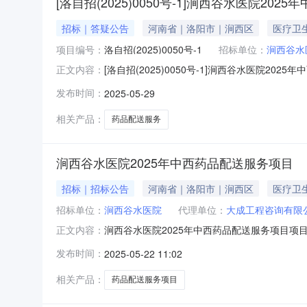
[洛自招(2025)0050号-1]涧西谷水医院20
招标｜答疑公告
河南省｜洛阳市｜涧西区
医疗卫
项目编号：
洛自招(2025)0050号-1
招标单位：
涧西谷水
[洛自招(2025)0050号-1]涧西谷水医
正文内容：
金额0元人民币控制价（最高限价）元人民币评标
发布时间：
2025-05-29
件澄清与修改的主要内容递交时间
相关产品：
药品配送服务
涧西谷水医院2025年中西药品配送服务项目
招标｜招标公告
河南省｜洛阳市｜涧西区
医疗卫
招标单位：
涧西谷水医院
代理单位：
大成工程咨询有限
涧西谷水医院2025年中西药品配送服务项目项目名称
正文内容：
机构大成工程咨询有限公司联系方式1373269
发布时间：
2025-05-22 11:02
求。拟招标项目序号招标内容招标方式招标公告计
相关产品：
药品配送服务项目