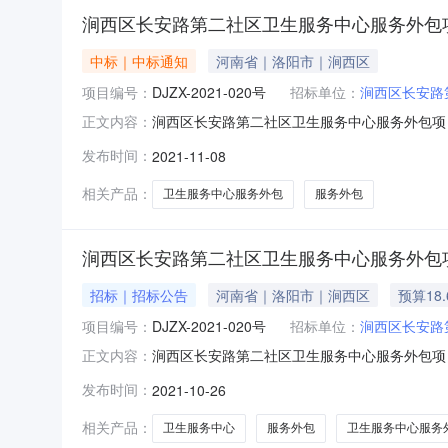
涧西区长安路第二社区卫生服务中心服务外包
中标｜中标通知
河南省｜洛阳市｜涧西区
项目编号：
DJZX-2021-020号
招标单位：
涧西区长安路
涧西区长安路第二社区卫生服务中心服务外包项目成
正文内容：
目:中标人：河南鑫邦人力资源服务有限公司中标价
发布时间：
2021-11-08
三、成交信息供应商名称：河南鑫邦人力资源服务
相关产品：
卫生服务中心服务外包
服务外包
涧西区长安路第二社区卫生服务中心服务外包
招标｜招标公告
河南省｜洛阳市｜涧西区
预算18
项目编号：
DJZX-2021-020号
招标单位：
涧西区长安路
涧西区长安路第二社区卫生服务中心服务外包项目
正文内容：
中心服务外包项目已由项目审批/核准/备案机关
发布时间：
2021-10-26
它方式。二、项目概况和招标范围规模：长二社
社区卫生服务中心及长二社区的
相关产品：
卫生服务中心
服务外包
卫生服务中心服务