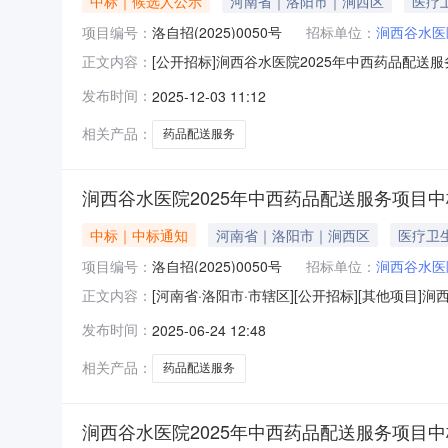
中标｜候选人公示
河南省｜洛阳市｜涧西区
医疗
项目编号：
洛自招(2025)0050号
招标单位：
涧西谷水医
[公开招标]涧西谷水医院2025年中西药品配
正文内容：
务项目项目编号：洛自招(2025)0050号
发布时间：
2025-12-03 11:12
468658.1元，西药品（含中成药）报价：
标候选人：河南九州
相关产品：
药品配送服务
涧西谷水医院2025年中西药品配送服务项目
中标｜中标通知
河南省｜洛阳市｜涧西区
医疗卫
项目编号：
洛自招(2025)0050号
招标单位：
涧西谷水医
[河南省·洛阳市·市辖区][公开招标][其他项
正文内容：
送服务项目进行了公开招标，该项目按规定程序进行
发布时间：
2025-06-24 12:48
项目名称：涧西谷水医院2025年中西药品配送服
相关产品：
药品配送服务
涧西谷水医院2025年中西药品配送服务项目