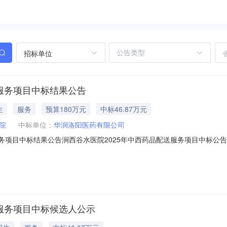
招标单位
送服务项目中标结果公告
生
服务
预算180万元
中标46.87万元
院
中标单位：
华润洛阳医药有限公司
送服务项目中标结果公告涧西谷水医院2025年中西药品配送服务项目中标
开招标，该项目按规定程序进行了开标、评标、中标候选人公示。现就本次中
医院2025年中西药品配送服务项目3.采购方式：公开招标4.预算金额：18
送服务项目中标候选人公示