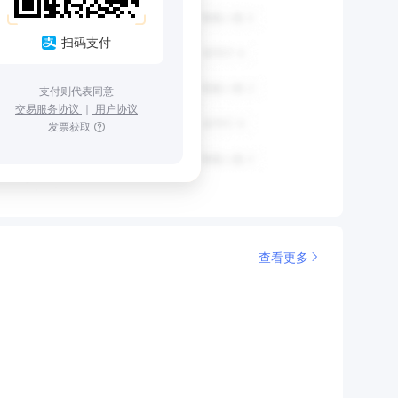
扫码支付
支付则代表同意
交易服务协议
｜
用户协议
发票获取
查看更多