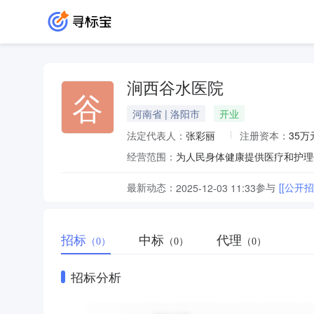
涧西谷水医院
谷
河南省 | 洛阳市
开业
法定代表人：
张彩丽
注册资本：
35万
经营范围：
为人民身体健康提供医疗和护理
最新动态：
参与
[[公开
2025-12-03 11:33
招标
中标
代理
（0）
（0）
（0）
招标分析