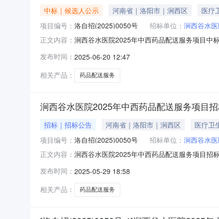
中标｜候选人公示
河南省｜洛阳市｜涧西区
医疗
项目编号：
洛自招(2025)0050号
招标单位：
涧西谷水医
涧西谷水医院2025年中西药品配送服务项目中标
正文内容：
中西药品配送服务项目一、开标信息：第一中标候
发布时间：
2025-06-20 12:47
价格。服务期：1年。质量要求：达到国家及行业
（含中成
相关产品：
药品配送服务
涧西谷水医院2025年中西药品配送服务项目
招标｜招标公告
河南省｜洛阳市｜涧西区
医疗卫
项目编号：
洛自招(2025)0050号
招标单位：
涧西谷水医
涧西谷水医院2025年中西药品配送服务项目招
正文内容：
为大成工程咨询有限公司,项目已具备招标条件，现
发布时间：
2025-05-29 18:58
名称：涧西谷水医院2025年中西药品配送服务项
务平台挂
相关产品：
药品配送服务