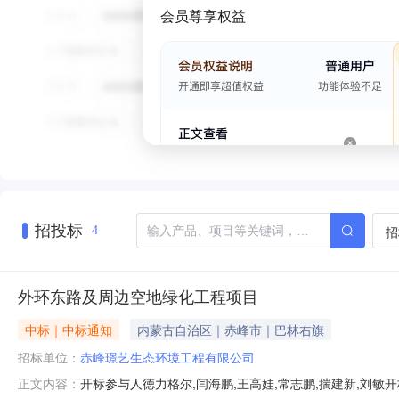
会员尊享权益
招投标
招
4
外环东路及周边空地绿化工程项目
中标｜中标通知
内蒙古自治区｜赤峰市｜巴林右旗
招标单位：
赤峰璟艺生态环境工程有限公司
开标参与人徳力格尔,闫海鹏,王高娃,常志鹏,揣建新,刘敏开
正文内容：