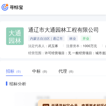
通辽市大通园林工程有限公司
大通
园林
内蒙古自治区 | 通辽市
林业
开业
法定代表人：
武玉琢
注册资本：
1000万元
经营范围：
招标
中标
代理
（0）
（0）
（0）
招标分析
开通寻标宝会员，查看更多招采
VIP