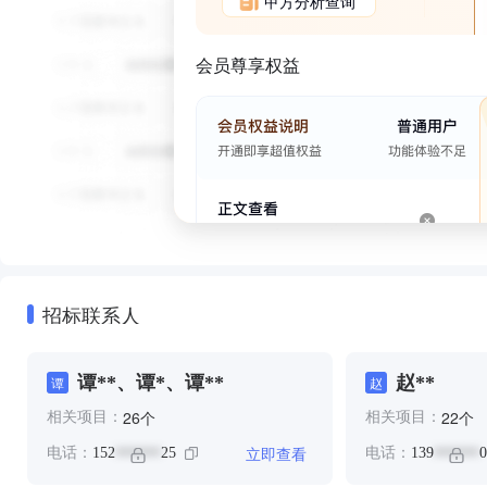
甲方分析查询
会员尊享权益
招标联系人
谭**、谭*、谭**
赵**
谭
赵
个
个
26
22
相关项目：
相关项目：
立即查看
电话：
152
25
电话：
139
0
******
******