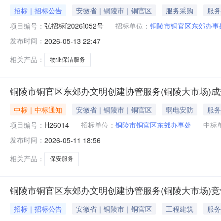
招标｜招标公告
安徽省｜铜陵市｜铜官区
服务采购
服务
项目编号：
弘招标[2026]052号
招标单位：
铜陵市铜官区东郊办事
发布时间：
2026-05-13 22:47
相关产品：
物业保洁服务
铜陵市铜官区东郊办文明创建协管服务(铜陵大市场)
中标｜中标通知
安徽省｜铜陵市｜铜官区
弱电安防
服务
项目编号：
H26014
招标单位：
铜陵市铜官区东郊办事处
中标
发布时间：
2026-05-11 18:56
相关产品：
保安服务
铜陵市铜官区东郊办文明创建协管服务(铜陵大市场)
招标｜招标公告
安徽省｜铜陵市｜铜官区
工程建筑
服务