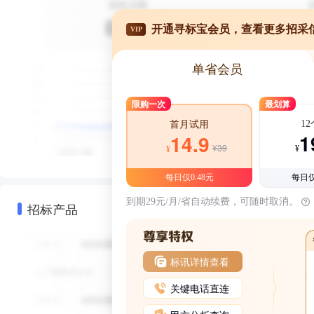
开通寻标宝会员，查看更多招采
VIP
单省会员
限购一次
最划算
1
首月试用
1
14.9
¥39
¥
¥
每日仅0.48元
每日仅
到期29元/月/省自动续费，可随时取消。
招标产品
标讯详情查看
关键电话直连