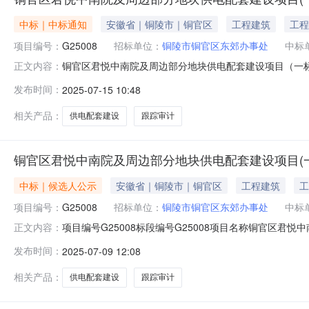
中标｜中标通知
安徽省｜铜陵市｜铜官区
工程建筑
工程
项目编号：
G25008
招标单位：
铜陵市铜官区东郊办事处
中标
铜官区君悦中南院及周边部分地块供电配套建设项目（一标
正文内容：
踪审计标段编号G25008标段名称铜官区君悦中南院及
发布时间：
2025-07-15 10:48
址安徽省铜陵市铜官区塔冲路中标单位铜陵华诚工程咨询有限公
名称安装工程专业一级
相关产品：
供电配套建设
跟踪审计
铜官区君悦中南院及周边部分地块供电配套建设项目(
中标｜候选人公示
安徽省｜铜陵市｜铜官区
工程建筑
工
项目编号：
G25008
招标单位：
铜陵市铜官区东郊办事处
中标
项目编号G25008标段编号G25008项目名称铜官区
正文内容：
人）联系方式陈先生、0562-2600605建设单位联系地
发布时间：
2025-07-09 12:08
程咨询有限公司投标价（元）139800.00工期（日
目负
相关产品：
供电配套建设
跟踪审计