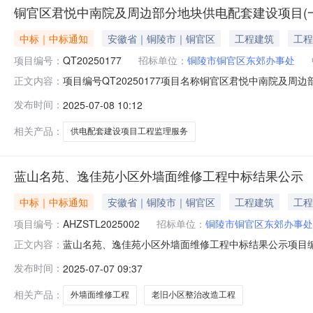
铜官区君悦中南院及周边部分地块供电配套建设项目(
中标｜中标通知
安徽省｜铜陵市｜铜官区
工程建筑
工程
项目编号：
QT20250177
招标单位：
铜陵市铜官区东郊办事处
项目编号QT20250177项目名称铜官区君悦中南院
正文内容：
地址安徽省铜陵市铜官区塔冲路中标单位铜陵科达建设项目管
发布时间：
2025-07-08 10:12
生项目经理证书名称电力工程专业国家注册监理工程师项目
司代理机构联系人吴
相关产品：
供电配套建设项目工程监理服务
蓝山名苑、逸佳苑小区外墙面维修工程中标结果公示
中标｜中标通知
安徽省｜铜陵市｜铜官区
工程建筑
工程
项目编号：
AHZSTL2025002
招标单位：
铜陵市铜官区东郊办事处
蓝山名苑、逸佳苑小区外墙面维修工程中标结果公示项目编号
正文内容：
先生建设单位联系地址铜陵市铜官区天山大道南段与学院
发布时间：
2025-07-07 09:37
通工贸园内中标价363605.72项目经理吴诚诚项目经理
义安区竹园新村老
相关产品：
外墙面维修工程
老旧小区整治改造工程