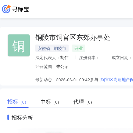
铜陵市铜官区东郊办事处
铜
安徽省 | 铜陵市
开业
法定代表人：
胡伟
注册资本：
-
成立日期：
经营范围：
未公示
最新动态：
参与
[铜官区高速地产
2026-06-01 09:42
招标
中标
代理
（0）
（0）
（0）
招标分析