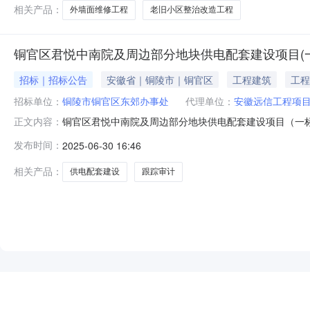
相关产品：
外墙面维修工程
老旧小区整治改造工程
铜官区君悦中南院及周边部分地块供电配套建设项目(
招标｜招标公告
安徽省｜铜陵市｜铜官区
工程建筑
工程
招标单位：
铜陵市铜官区东郊办事处
代理单位：
安徽远信工程项
铜官区君悦中南院及周边部分地块供电配套建设项目（一
正文内容：
计2.招标人：铜陵市铜官区东郊办事处3.资金来源：财政
发布时间：
2025-06-30 16:46
区君悦中南院及周边部分地块供电配套建设项目（一标段）
验收移交等所有内容（建筑安装
相关产品：
供电配套建设
跟踪审计
NEW
HOT
5折起