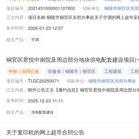
项目编号：
2021451000001107802
招标单位：
铜陵市铜官区东郊
项目名称:铜陵市铜官区东郊办事处关于空调的网上超市采购项
正文内容：
官区东郊办事处关于空调的网上超市采购项目采购项目项目编号:2
发布时间：
2026-01-23 12:57
郊办事处采购单位地址:/三、成交信息交易方式:直接采购成
相关产品：
空调
铜官区君悦中南院及周边部分地块供电配套建设项目(一
中标｜合同公告
安徽省｜铜陵市｜铜官区
工程建筑
工程
项目编号：
TLGC20250071
招标单位：
铜陵市铜官区东郊办事处
附件公告正文【履约信息】铜官区君悦中南院及周边部分地
正文内容：
主体代码91340700590162631F主体名称安徽金御
发布时间：
2025-12-23 11:11
套建设项目（一标段）合同金额（元）20,233,120.70合同
相关产品：
供电配套建设
关于复印机的网上超市合同公告