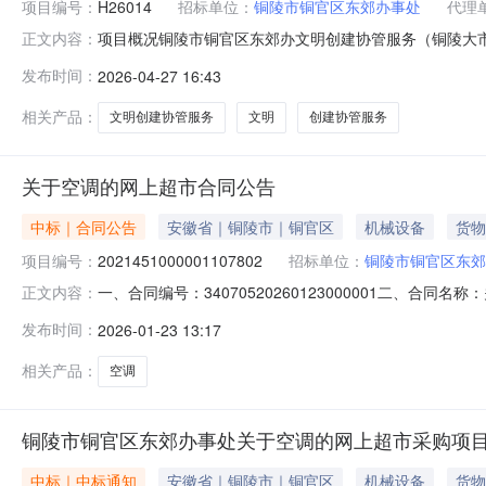
项目编号：
H26014
招标单位：
铜陵市铜官区东郊办事处
代理
项目概况铜陵市铜官区东郊办文明创建协管服务（铜陵大市场
正文内容：
交响应文件。一、项目基本情况项目编号：H26014项目
发布时间：
2026-04-27 16:43
最高限价：45万元合同履行期限：自合同约定的正式服
陵市铜官区东郊办文明创建协
相关产品：
文明创建协管服务
文明
创建协管服务
关于空调的网上超市合同公告
中标｜合同公告
安徽省｜铜陵市｜铜官区
机械设备
货物
项目编号：
2021451000001107802
招标单位：
铜陵市铜官区东郊
一、合同编号：34070520260123000001二、合同
正文内容：
五、合同主体采购人（甲方）：铜陵市铜官区东郊办事处地址
发布时间：
2026-01-23 13:17
市铜官区安徽省铜陵市铜官区太平湖路1008号联系方式：1360
相关产品：
空调
铜陵市铜官区东郊办事处关于空调的网上超市采购项
中标｜中标通知
安徽省｜铜陵市｜铜官区
机械设备
货物