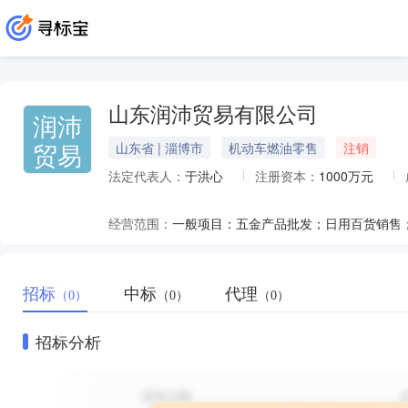
山东润沛贸易有限公司
润沛
贸易
山东省 | 淄博市
机动车燃油零售
注销
法定代表人：
于洪心
注册资本：
1000万元
经营范围：
招标
中标
代理
（0）
（0）
（0）
招标分析