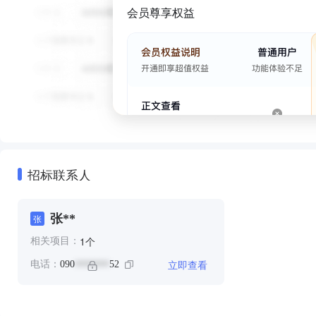
会员尊享权益
招标联系人
张**
张
个
1
相关项目：
立即查看
电话：
090
52
*******