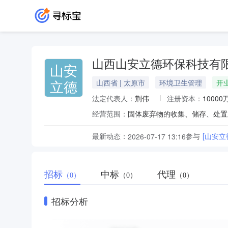
山西山安立德环保科技有
山安
立德
山西省 | 太原市
环境卫生管理
开
法定代表人：
荆伟
注册资本：
10000
经营范围：
最新动态：
参与
[山安
2026-07-17 13:16
招标
中标
代理
（0）
（0）
（0）
招标分析