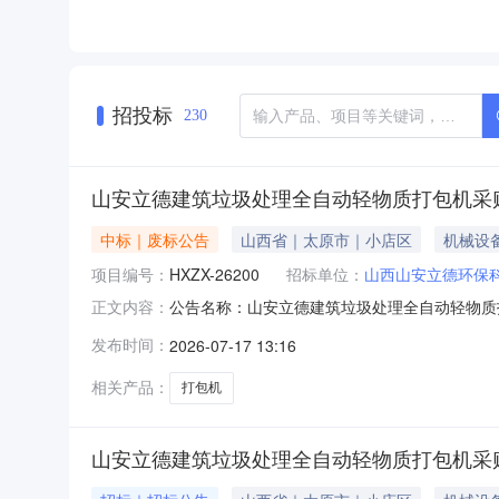
招投标
230
山安立德建筑垃圾处理全自动轻物质打包机采
中标｜废标公告
山西省｜太原市｜小店区
机械设
项目编号：
HXZX-26200
招标单位：
山西山安立德环保
公告名称：山安立德建筑垃圾处理全自动轻物质
正文内容：
宇:18234877146代理机构联系人：张旭洁:
发布时间：
2026-07-17 13:16
我单位发布了山安立德建筑垃圾处理全自动轻物
标。于开标已终止，
相关产品：
打包机
山安立德建筑垃圾处理全自动轻物质打包机采