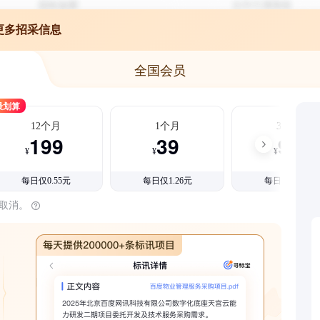
更多招采信息
全国会员
最划算
12个月
1个月
3个月
199
39
99
¥
¥
¥
每日仅0.55元
每日仅1.26元
每日仅1.08元
时取消。