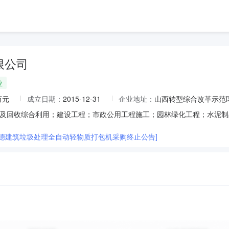
限公司
业
万元
成立日期：
2015-12-31
企业地址：
山西转型综合改革示范区
立德建筑垃圾处理全自动轻物质打包机采购终止公告]