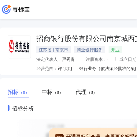
招商银行股份有限公司南京城西
江苏省 | 南京市
商业银行服务
开业
法定代表人：
严秀青
注册资本：
-
成立日期
经营范围：
许可项目：银行业务（依法须经批准的项
招标
中标
代理
（0）
（0）
（0）
招标分析
开通寻标宝会员，查看更多招采
VIP