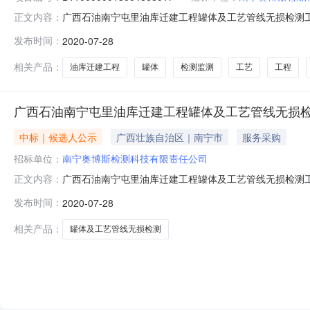
广西石油南宁屯里油库迁建工程罐体及工艺管线无损检测工程工程检测监
正文内容：
日开标的广西石油南宁屯里油库迁建工程罐体及工艺管线无
发布时间：
2020-07-28
如下：排序第一中标候选人第二中标候选人第三中标候选
相关产品：
油库迁建工程
罐体
检测监测
工艺
工程
广西石油南宁屯里油库迁建工程罐体及工艺管线无损检
中标｜候选人公示
广西壮族自治区｜南宁市
服务采购
招标单位：
南宁奥博斯检测科技有限责任公司
广西石油南宁屯里油库迁建工程罐体及工艺管线无损检测工程工
正文内容：
库迁建工程罐体及工艺管线无损检测工程工程检测监测_-
发布时间：
2020-07-28
二中标候选人第三中标候选人投标人名称南宁奥博斯检测科技有
1420
相关产品：
罐体及工艺管线无损检测