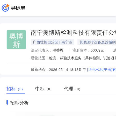
南宁奥博斯检测科技有限责任公
奥博
斯
广西壮族自治区 | 南宁市
其他医疗设备及器械制
法定代表人：
毛香恩
注册资本：
500万元
经营范围：
最新动态：
参与
[华润水泥(平南)
2026-05-14 18:13
招标
中标
代理
（0）
（0）
（0）
招标分析