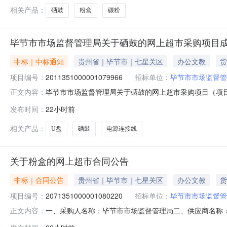
相关产品：
硒鼓
粉盒
碳粉
毕节市市场监督管理局关于硒鼓的网上超市采购项目
中标｜中标通知
贵州省｜毕节市｜七星关区
办公文教
货
项目编号：
2011351000001079966
招标单位：
毕节市市场监督管
毕节市市场监督管理局关于硒鼓的网上超市采购项目（项目编号
正文内容：
关于硒鼓的网上超市采购项目采购项目项目编号:2011351
发布时间：
22小时前
码:520599项目所在行政区划名称:毕节市本级报价起
相关产品：
U盘
硒鼓
电源连接线
关于粉盒的网上超市合同公告
中标｜合同公告
贵州省｜毕节市｜七星关区
办公文教
货
项目编号：
2071351000001080220
招标单位：
毕节市市场监督管
一、采购人名称：毕节市市场监督管理局二、供应商名称
正文内容：
2071351000001080220五、合同编号：520599255