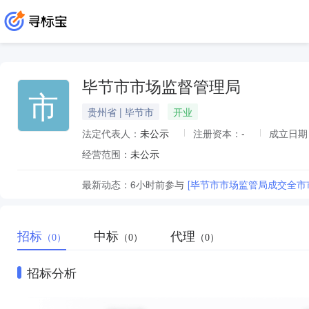
毕节市市场监督管理局
市
贵州省 | 毕节市
开业
法定代表人：
未公示
注册资本：
-
成立日期
经营范围：
未公示
最新动态：
6小时前
参与
[毕节市市场监管局成交全市
招标
中标
代理
（0）
（0）
（0）
招标分析