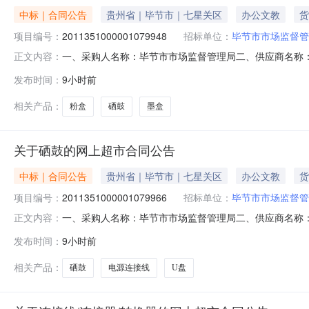
中标｜合同公告
贵州省｜毕节市｜七星关区
办公文教
货
项目编号：
2011351000001079948
招标单位：
毕节市市场监督管
一、采购人名称：毕节市市场监督管理局二、供应商名称
正文内容：
2011351000001079948五、合同编号：52059925
发布时间：
9小时前
iP2780、iP2788、MP236、MP288）佳能/CanonPG-815
相关产品：
粉盒
硒鼓
墨盒
关于硒鼓的网上超市合同公告
中标｜合同公告
贵州省｜毕节市｜七星关区
办公文教
货
项目编号：
2011351000001079966
招标单位：
毕节市市场监督管
一、采购人名称：毕节市市场监督管理局二、供应商名称
正文内容：
2011351000001079966五、合同编号：520599255
发布时间：
9小时前
图/PantumCTL-1150HC,个1.002602602奔图CTL-1150
相关产品：
硒鼓
电源连接线
U盘