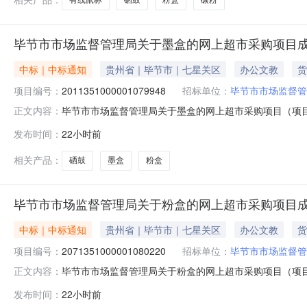
毕节市市场监督管理局关于墨盒的网上超市采购项目
中标｜中标通知
贵州省｜毕节市｜七星关区
办公文教
货
项目编号：
2011351000001079948
招标单位：
毕节市市场监督管
毕节市市场监督管理局关于墨盒的网上超市采购项目（项目编号
正文内容：
关于墨盒的网上超市采购项目采购项目项目编号:2011351
发布时间：
22小时前
码:520599项目所在行政区划名称:毕节市本级报价起
相关产品：
硒鼓
墨盒
粉盒
毕节市市场监督管理局关于粉盒的网上超市采购项目
中标｜中标通知
贵州省｜毕节市｜七星关区
办公文教
货
项目编号：
2071351000001080220
招标单位：
毕节市市场监督管
毕节市市场监督管理局关于粉盒的网上超市采购项目（项目编号
正文内容：
关于粉盒的网上超市采购项目采购项目项目编号:2071351
发布时间：
22小时前
码:520599项目所在行政区划名称:毕节市本级报价起