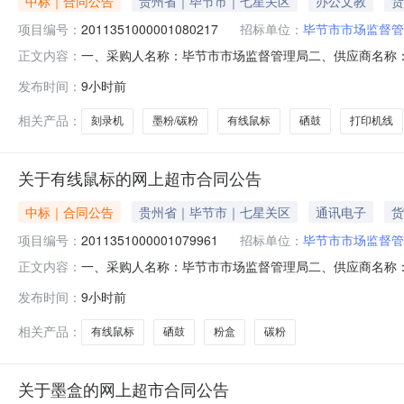
中标｜合同公告
贵州省｜毕节市｜七星关区
办公文教
货
项目编号：
2011351000001080217
招标单位：
毕节市市场监督管
一、采购人名称：毕节市市场监督管理局二、供应商名称
正文内容：
2011351000001080217五、合同编号：520599255
发布时间：
9小时前
图/PantumCTL-1150HC,个1.002902902奔图CTL-1150
相关产品：
刻录机
墨粉/碳粉
有线鼠标
硒鼓
打印机线
关于有线鼠标的网上超市合同公告
中标｜合同公告
贵州省｜毕节市｜七星关区
通讯电子
货
项目编号：
2011351000001079961
招标单位：
毕节市市场监督管
一、采购人名称：毕节市市场监督管理局二、供应商名称
正文内容：
2011351000001079961五、合同编号：52059925
发布时间：
9小时前
柏/RapooV22,个1.0050502奔图CTL-350HC粉盒奔图/P
相关产品：
有线鼠标
硒鼓
粉盒
碳粉
关于墨盒的网上超市合同公告