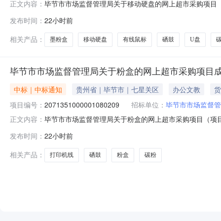
毕节市市场监督管理局关于移动硬盘的网上超市采购项目（项目
正文内容：
理局关于移动硬盘的网上超市采购项目采购项目项目编号:207
发布时间：
22小时前
政区划编码:520599项目所在行政区划名称:毕节市本
相关产品：
墨粉盒
移动硬盘
有线鼠标
硒鼓
U盘
毕节市市场监督管理局关于粉盒的网上超市采购项目
中标｜中标通知
贵州省｜毕节市｜七星关区
办公文教
货
项目编号：
2071351000001080209
招标单位：
毕节市市场监督管
毕节市市场监督管理局关于粉盒的网上超市采购项目（项目编号
正文内容：
关于粉盒的网上超市采购项目采购项目项目编号:2071351
发布时间：
22小时前
码:520599项目所在行政区划名称:毕节市本级报价起
相关产品：
打印机线
硒鼓
粉盒
碳粉