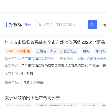
招投标
招
999+
毕节市市场监管局成交全市市场监管系统2026年“
中标｜中标通知
贵州省｜毕节市｜七星关区
服务
中标17
招标单位：
毕节市市场监督管理局
中标单位：
上海人合谦泰医药
毕节市市场监管局成交全市市场监管系统2026年“两品一
正文内容：
年“两品一械”监管人员暨经营使用单位质量管理人员业务能
发布时间：
6小时前
管局8楼会议室2026年8月4日项目主要内容培训成交供应
人名称
相关产品：
专题培训班服务
关于硒鼓的网上超市合同公告