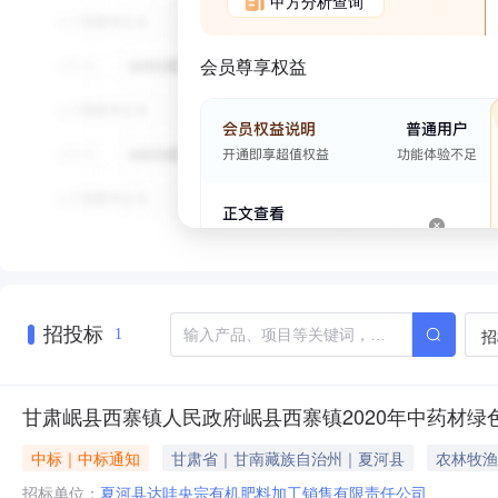
甲方分析查询
会员尊享权益
招投标
招
1
甘肃岷县西寨镇人民政府岷县西寨镇2020年中药材
中标｜中标通知
甘肃省｜甘南藏族自治州｜夏河县
农林牧渔
招标单位：
夏河县达哇央宗有机肥料加工销售有限责任公司