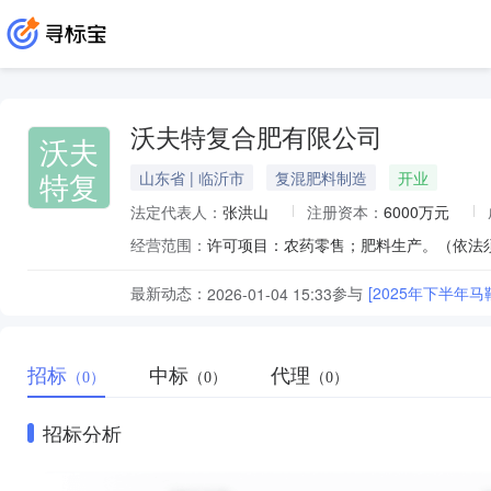
沃夫特复合肥有限公司
沃夫
特复
山东省 | 临沂市
复混肥料制造
开业
法定代表人：
张洪山
注册资本：
6000万元
经营范围：
最新动态：
参与
[2025年下半
2026-01-04 15:33
招标
中标
代理
（0）
（0）
（0）
招标分析