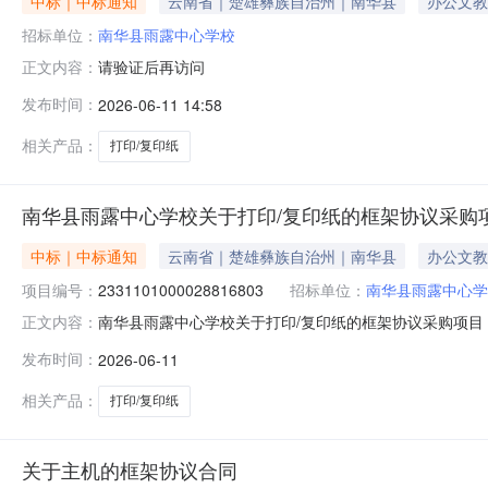
中标｜中标通知
云南省｜楚雄彝族自治州｜南华县
办公文教
招标单位：
南华县雨露中心学校
请验证后再访问
正文内容：
发布时间：
2026-06-11 14:58
相关产品：
打印/复印纸
南华县雨露中心学校关于打印/复印纸的框架协议采购
中标｜中标通知
云南省｜楚雄彝族自治州｜南华县
办公文教
项目编号：
2331101000028816803
招标单位：
南华县雨露中心学
南华县雨露中心学校关于打印/复印纸的框架协议采购项目（项
正文内容：
学校关于打印/复印纸的框架协议采购项目项目编号：2331
发布时间：
2026-06-11
14532324JH202600282-12800.0预算总
相关产品：
打印/复印纸
关于主机的框架协议合同