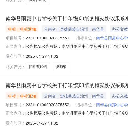
南华县雨露中心学校关于打印/复印纸的框架协议采购
中标｜中标通知
云南省｜楚雄彝族自治州｜南华县
办公文教
项目编号：
2331101000020875550
招标单位：
南华县雨露中心学
公告概要公告标题：南华县雨露中心学校关于打印/复印纸的
正文内容：
复印纸的框架协议采购项目（项目编号:2331101000
发布时间：
2025-04-27 11:32
议采购项目项目编号：2331101000020875550项目
相关产品：
打印/复印纸
复印纸
南华县雨露中心学校关于打印/复印纸的框架协议采购
中标｜中标通知
云南省｜楚雄彝族自治州｜南华县
办公文教
项目编号：
2331101000020875552
招标单位：
南华县雨露中心学
公告概要公告标题：南华县雨露中心学校关于打印/复印纸的
正文内容：
复印纸的框架协议采购项目（项目编号:2331101000
发布时间：
2025-04-27 11:32
议采购项目项目编号：2331101000020875552项目