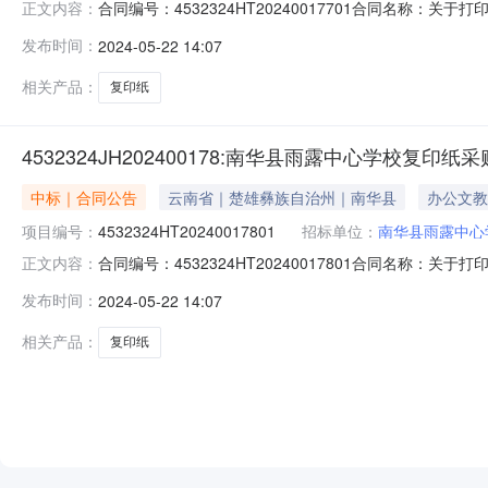
合同编号：4532324HT20240017701合同名称：关
正文内容：
方）：南华县雨露中心学校供应商（乙方）：南华县宏燕科技有
发布时间：
2024-05-22 14:07
2024-05-22代理机构：进口产品审核前公示：采购
相关产品：
复印纸
4532324JH202400178:南华县雨露中心学校复印纸采
中标｜合同公告
云南省｜楚雄彝族自治州｜南华县
办公文教
项目编号：
4532324HT20240017801
招标单位：
南华县雨露中心
合同编号：4532324HT20240017801合同名称：关
正文内容：
方）：南华县雨露中心学校供应商（乙方）：南华县宏燕科技有
发布时间：
2024-05-22 14:07
期：2024-05-22代理机构：进口产品审核前公示：
相关产品：
复印纸