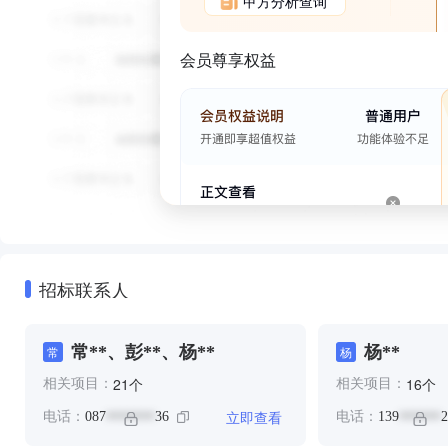
甲方分析查询
会员尊享权益
招标联系人
常**、彭**、杨**
杨**
常
杨
个
个
21
16
相关项目：
相关项目：
立即查看
电话：
087
36
电话：
139
2
*******
******