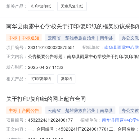
相关产品：
打印/复印纸
天章风复印纸
南华县雨露中心学校关于打印/复印纸的框架协议采购
中标｜中标通知
云南省｜楚雄彝族自治州｜南华县
办公文教
项目编号：
2331101000020875551
招标单位：
南华县雨露中心学
公告概要公告标题：南华县雨露中心学校关于打印/复印纸的
正文内容：
复印纸的框架协议采购项目（项目编号:2331101000
发布时间：
2025-04-27 11:32
议采购项目项目编号：2331101000020875551项目
相关产品：
打印/复印纸
复印纸
关于打印/复印纸的网上超市合同
中标｜合同公告
云南省｜楚雄彝族自治州｜南华县
办公文教
项目编号：
4532324JH202400177
招标单位：
南华县雨露中心学
一、合同编号：4532324HT20240017701二、合同
正文内容：
购五、合同主体采购人（甲方）：南华县雨露中心学校地址：