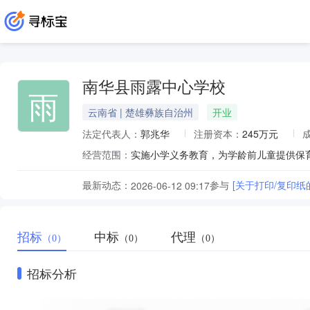
南华县雨露中心学校
雨
云南省 | 楚雄彝族自治州
开业
法定代表人：
郭兆华
注册资本：
245万元
经营范围：
实施小学义务教育，为学龄前儿童提供保
最新动态：
参与
[关于打印/复印纸
2026-06-12 09:17
招标
中标
代理
（0）
（0）
（0）
招标分析