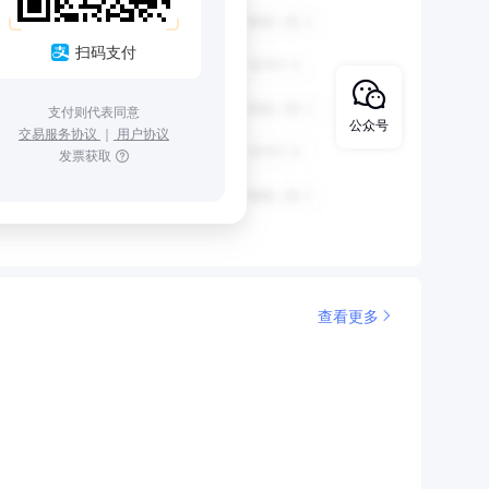
扫码支付
支付则代表同意
公众号
交易服务协议
｜
用户协议
发票获取
查看更多