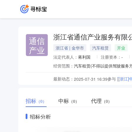
浙江省通信产业服务有限
通信
产业
浙江省 | 金华市
汽车租赁
开业
法定代表人：
蒋利国
注册资本：
-
经营范围：
汽车租赁(不得以提供驾驶服务
最新动态：
参与
[[浙江
2025-07-31 16:39
招标
中标
代理
（0）
（0）
（0）
招标分析