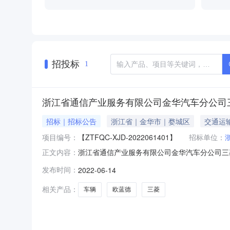
招投标
1
浙江省通信产业服务有限公司金华汽车分公司三菱欧蓝
招标｜招标公告
浙江省｜金华市｜婺城区
交通运
项目编号：
【ZTFQC-XJD-2022061401】
招标单位：
浙江省通信产业服务有限公司金华汽车分公司三菱欧
正文内容：
【浙江省通信产业服务有限公司金华汽车分公司三菱
发布时间：
2022-06-14
司】。本项目资金已落实，具备采购条件，现进
概况：估
相关产品：
车辆
欧蓝德
三菱