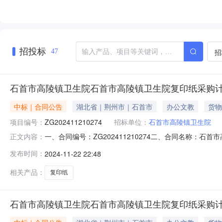
招投标
招
47
石首市高陵镇卫生院石首市高陵镇卫生院复印纸采购
中标｜合同公告
湖北省｜荆州市｜石首市
办公文教
货物
项目编号：
ZG202411210274
招标单位：
石首市高陵镇卫生院
一、合同编号：ZG202411210274二、合同名称：石
正文内容：
划五、合同主体1、采购人（甲方）：石首市高陵镇卫生院2、
发布时间：
2024-11-22 22:48
址：石首市香港城西街D47号6、联系方式：1337790
相关产品：
复印纸
石首市高陵镇卫生院石首市高陵镇卫生院复印纸采购