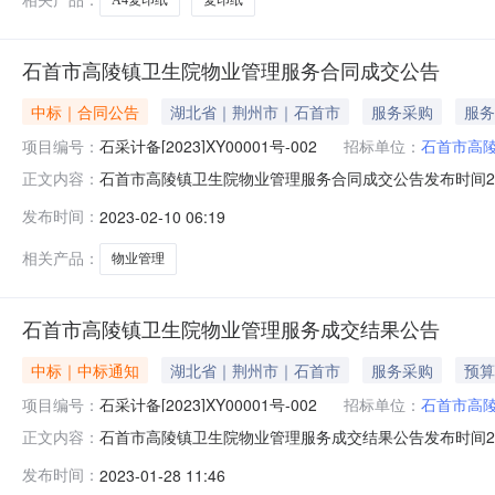
石首市高陵镇卫生院物业管理服务合同成交公告
中标｜合同公告
湖北省｜荆州市｜石首市
服务采购
服务
项目编号：
石采计备[2023]XY00001号-002
招标单位：
石首市高
石首市高陵镇卫生院物业管理服务合同成交公告发布时间2023-0
正文内容：
物业管理服务项目预算金额：170,000.00元计划明细编
发布时间：
2023-02-10 06:19
报价：168,480.00元合同签订时间：2023-01-01合同公告
相关产品：
物业管理
石首市高陵镇卫生院物业管理服务成交结果公告
中标｜中标通知
湖北省｜荆州市｜石首市
服务采购
预算
项目编号：
石采计备[2023]XY00001号-002
招标单位：
石首市高
石首市高陵镇卫生院物业管理服务成交结果公告发布时间2023
正文内容：
（元）：170,000.00采购单位：石首市高陵镇卫生院采
发布时间：
2023-01-28 11:46
明：物业服务管理采购需求附件：供应商名称：石首市明天物