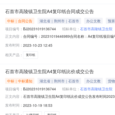
石首市高陵镇卫生院A4复印纸合同成交公告
中标｜合同公告
湖北省｜荆州市｜石首市
办公文教
预算
项目编号：
BJ20231019136744
招标单位：
石首市高陵镇卫生院
合同编号：20231019446989合同名称：A4复印纸项目编号：
正文内容：
位（甲方）：石首市高陵镇卫生院供应方（乙方）：湖北省新华书
发布时间：
2023-10-23 12:45
合同附件：相关公告2023/10/19下午4：27石首市政府采购
相关产品：
复印纸
石首市高陵镇卫生院A4复印纸比价成交公告
中标｜中标通知
湖北省｜荆州市｜石首市
办公文教
货物
项目编号：
BJ20231019136744
招标单位：
石首市高陵镇卫生院
石首市高陵镇卫生院A4复印纸比价成交公告发布时间2023-10
正文内容：
421081-2023-01162-001项目预算金额（元）：
发布时间：
2023-10-19 18:53
购联系电话：13986718226成交供应商名称：湖北
相关产品：
A4复印纸
复印纸