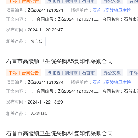
中标｜合同公告
湖北省｜荆州市｜石首市
办公文教
货物
项目编号：
ZG202411210271
招标单位：
石首市高陵镇卫生院
一、合同编号：ZG202411210271二、合同名称：石
正文内容：
划五、合同主体1、采购人（甲方）：石首市高陵镇卫生院2、
发布时间：
2024-11-22 22:47
址：石首市香港城西街D47号6、联系方式：1337790
相关产品：
复印纸
石首市高陵镇卫生院采购A5复印纸采购合同
中标｜合同公告
湖北省｜荆州市｜石首市
办公文教
中标
项目编号：
ZG202411210274
招标单位：
石首市高陵镇卫生院
一、合同编号：ZG202411210274二、合同名称：石
正文内容：
划五、合同主体采购人（甲方）：石首市高陵镇卫生院地址：
发布时间：
2024-11-22 18:29
街D47号联系方式：13377905815六、合同主要信
相关产品：
A5复印纸
石首市高陵镇卫生院采购A4复印纸采购合同