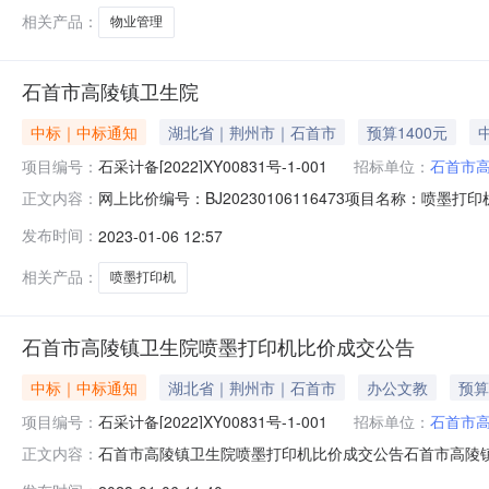
相关产品：
物业管理
石首市高陵镇卫生院
中标｜中标通知
湖北省｜荆州市｜石首市
预算1400元
项目编号：
石采计备[2022]XY00831号-1-001
招标单位：
石首市
网上比价编号：BJ20230106116473项目名称：喷墨打印
正文内容：
1,400.00采购单位：石首市高陵镇卫生院采购单位地址：湖
发布时间：
2023-01-06 12:57
首市瑞谷电子商务有限公司供应商地址：石首市绣林办事处绣林
相关产品：
喷墨打印机
石首市高陵镇卫生院喷墨打印机比价成交公告
中标｜中标通知
湖北省｜荆州市｜石首市
办公文教
预算
项目编号：
石采计备[2022]XY00831号-1-001
招标单位：
石首市
石首市高陵镇卫生院喷墨打印机比价成交公告石首市高陵镇卫生院
正文内容：
喷墨打印机比价时间：2023-01-06计划明细编号：石采计备