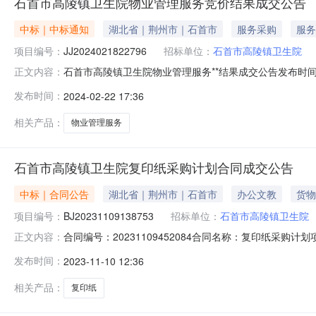
石首市高陵镇卫生院物业管理服务竞价结果成交公告
中标｜中标通知
湖北省｜荆州市｜石首市
服务采购
服务
项目编号：
JJ2024021822796
招标单位：
石首市高陵镇卫生院
石首市高陵镇卫生院物业管理服务**结果成交公告发布时间2024
正文内容：
采购单位*称：石首市高陵镇卫生院采购单位地址：湖北省荆
发布时间：
2024-02-22 17:36
是计划明细编号：421081-2024-00106-001
相关产品：
物业管理服务
石首市高陵镇卫生院复印纸采购计划合同成交公告
中标｜合同公告
湖北省｜荆州市｜石首市
办公文教
货物
项目编号：
BJ20231109138753
招标单位：
石首市高陵镇卫生院
合同编号：20231109452084合同名称：复印纸采购计划项目
正文内容：
01162-003采购单位（甲方）：石首市高陵镇卫生院供应方（
发布时间：
2023-11-10 12:36
件：相关公告复印纸采购计划采购合同合同编号：202311
相关产品：
复印纸