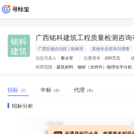
广西铭科建筑工程质量检测咨询
铭科
建筑
广西壮族自治区 | 桂林市
其他专业咨询与调查
法定代表人：
黎永军
注册资本：
200万元
经营范围：
招标
中标
代理
（0）
（0）
（0）
招标分析
开通寻标宝会员，查看更多招采
VIP