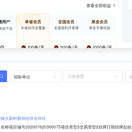
查看全部权益
招标单位
新镇大新村股份经济合作社
名称项目编号202007620300075项目类型3交易类型2挂牌日期挂牌起始日期