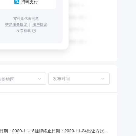
扫码支付
支付则代表同意
交易服务协议
｜
用户协议
发票获取
省份地区
：2020-11-18挂牌终止日期：2020-11-24出让方张家