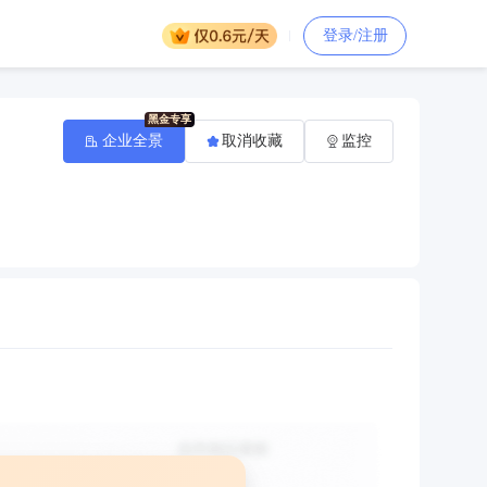
登录/注册
企业全景
取消收藏
监控