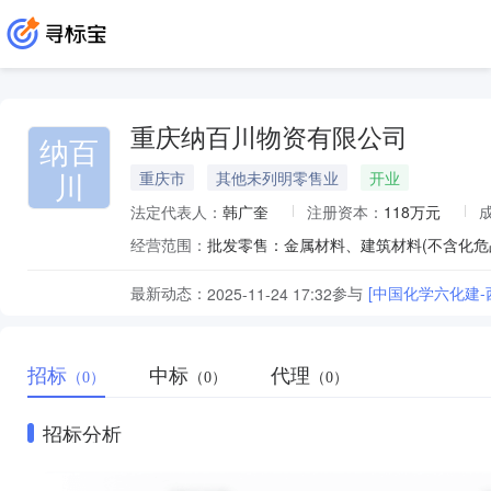
重庆纳百川物资有限公司
纳百
川
重庆市
其他未列明零售业
开业
法定代表人：
韩广奎
注册资本：
118万元
经营范围：
批发零售：金属材料、建筑材料(不含化危
最新动态：
参与
[中国化学六化建-
2025-11-24 17:32
招标
中标
代理
（0）
（0）
（0）
招标分析