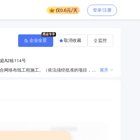
登录/注册
企业全景
取消收藏
监控
A2栋114号
计算机软硬件的研发；电子教学设备、文教用品、计算机软件、电子产品、电子元器件的销售；计算机综合网络布线工程施工。（依法须经批准的项目，经相关部门批准后方可开展经营活动）
展开