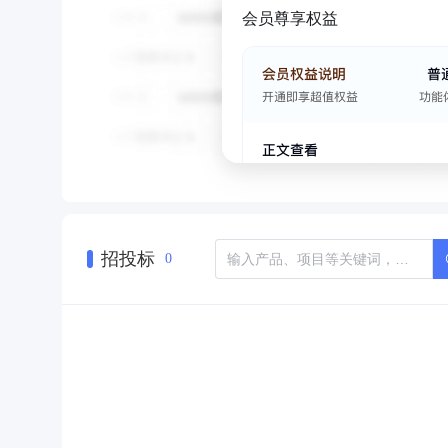
会员尊享权益
招投标
0