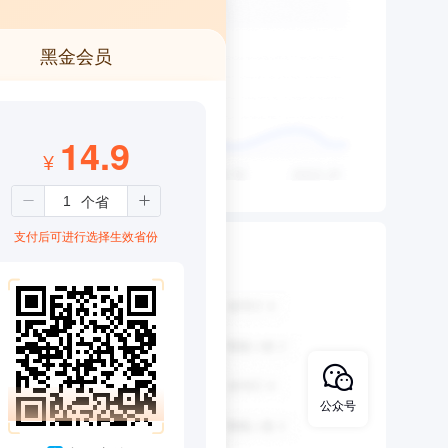
黑金会员
14.9
¥
支付后可进行选择生效省份
公众号