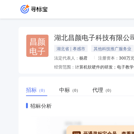
湖北昌颜电子科技有限公
昌颜
电子
湖北省 | 孝感市
其他科技推广服务业
法定代表人：
杨君
注册资本：
300万
经营范围：
招标
中标
代理
（0）
（0）
（0）
招标分析
开通寻标宝会员，查看
VIP