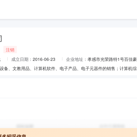
司
注销
元
成立日期：
2016-06-23
企业地址：
孝感市光荣路特1号百佳豪庭
更多招采信息