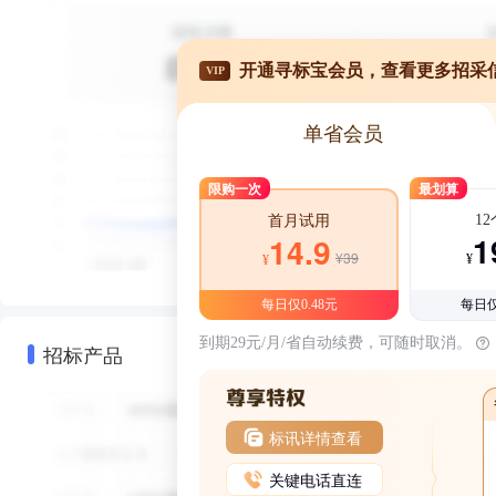
开通寻标宝会员，查看更多招采
VIP
单省会员
限购一次
最划算
1
首月试用
1
14.9
¥39
¥
¥
每日仅0.48元
每日仅
到期29元/月/省自动续费，可随时取消。
招标产品
标讯详情查看
关键电话直连