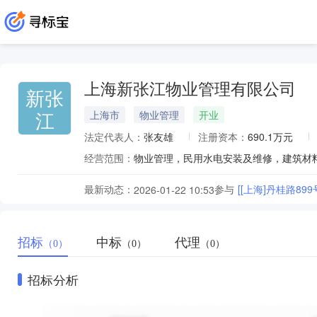
上海新张江物业管理有限公司
新张
江
上海市
物业管理
开业
法定代表人：
张友雄
注册资本：
690.1万元
经营范围：
最新动态：
参与
[[上海]丹桂路8
2026-01-22 10:53
招标
中标
代理
（0）
（0）
（0）
招标分析