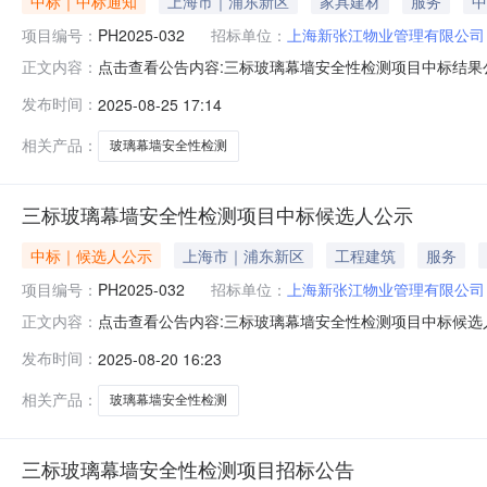
中标｜中标通知
上海市｜浦东新区
家具建材
服务
中
项目编号：
PH2025-032
招标单位：
上海新张江物业管理有限公司
点击查看公告内容:三标玻璃幕墙安全性检测项目中标结果公示
正文内容：
幕墙安全性检测项目：中标人：上海建科检验有限公司中标
发布时间：
2025-08-25 17:14
三、监督部门本招标项目的监督部门为招标人纪检监督部门
68795879*159电子
相关产品：
玻璃幕墙安全性检测
三标玻璃幕墙安全性检测项目中标候选人公示
中标｜候选人公示
上海市｜浦东新区
工程建筑
服务
项目编号：
PH2025-032
招标单位：
上海新张江物业管理有限公司
点击查看公告内容:三标玻璃幕墙安全性检测项目中标候选人公示
正文内容：
评标情况标段（包）[001]三标玻璃幕墙安全性检测项目
发布时间：
2025-08-20 16:23
期/交货期/服务期：45天；中标候选人第2名：上海中测
标
相关产品：
玻璃幕墙安全性检测
三标玻璃幕墙安全性检测项目招标公告