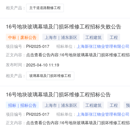
相关产品：
主干道道路翻修工程
16号地块玻璃幕墙及门损坏维修工程招标失败公告
中标｜废标公告
上海市｜浦东新区
工程建筑
工程
项目编号：
PH2025-017
招标单位：
上海新张江物业管理有限公司
点击查看公告内容:16号地块玻璃幕墙及门损坏维修工程招标失
正文内容：
3月31日发布招标公告，获取时间截止时，因有效投标
发布时间：
2025-04-10 11:19
江物业管理有限公司地址：上海市浦东新区松涛路125号联
1381号兰
相关产品：
玻璃幕墙及门损坏维修工程
16号地块玻璃幕墙及门损坏维修工程招标公告
招标｜招标公告
上海市｜浦东新区
工程建筑
工程
预
项目编号：
PH2025-017
招标单位：
上海新张江物业管理有限公司
点击查看公告内容:16号地块玻璃幕墙及门损坏维修工程招标
正文内容：
本16号地块玻璃幕墙及门损坏维修工程已由项目审批/核