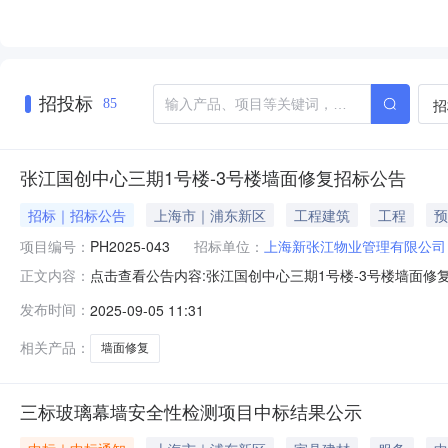
招投标
招
85
张江国创中心三期1号楼-3号楼墙面修复招标公告
招标｜招标公告
上海市｜浦东新区
工程建筑
工程
预
项目编号：
PH2025-043
招标单位：
上海新张江物业管理有限公司
点击查看公告内容:张江国创中心三期1号楼-3号楼墙面修复
正文内容：
标条件本张江国创中心三期1号楼-3号楼墙面修复已由项
发布时间：
2025-09-05 11:31
招标条件，现招标方式为公开招标。二、项目概况和招标范围
板拆除、破损
相关产品：
墙面修复
三标玻璃幕墙安全性检测项目中标结果公示