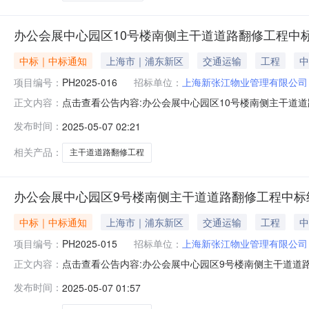
办公会展中心园区10号楼南侧主干道道路翻修工程中
中标｜中标通知
上海市｜浦东新区
交通运输
工程
中
项目编号：
PH2025-016
招标单位：
上海新张江物业管理有限公司
点击查看公告内容:办公会展中心园区10号楼南侧主干道道路
正文内容：
一、中标人信息：标段（包）[001]办公会展中心园区10
发布时间：
2025-05-07 02:21
应当确定排名第一的中标候选人为中标人。三、监督部门
松涛路125
相关产品：
主干道道路翻修工程
办公会展中心园区9号楼南侧主干道道路翻修工程中标
中标｜中标通知
上海市｜浦东新区
交通运输
工程
中
项目编号：
PH2025-015
招标单位：
上海新张江物业管理有限公司
点击查看公告内容:办公会展中心园区9号楼南侧主干道道路翻
正文内容：
一、中标人信息：标段（包）[001]办公会展中心园区9
发布时间：
2025-05-07 01:57
应当确定排名第一的中标候选人为中标人。三、监督部门
松涛路125号联系