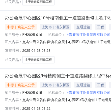
相关产品：
主干道道路翻修工程
办公会展中心园区10号楼南侧主干道道路翻修工程中
中标｜候选人公示
上海市｜浦东新区
交通运输
工程
项目编号：
PH2025-016
招标单位：
上海新张江物业管理有限公司
点击查看公告内容:办公会展中心园区10号楼南侧主干道道路
正文内容：
016）.公示结束时间：2025年04月30日一、评标情
发布时间：
2025-04-28 03:28
工程有限公司，投标报价：26.503583万元，质量：一次
相关产品：
主干道道路翻修工程
办公会展中心园区9号楼南侧主干道道路翻修工程中标
中标｜候选人公示
上海市｜浦东新区
交通运输
工程
项目编号：
PH2025-015
招标单位：
上海新张江物业管理有限公司
点击查看公告内容:办公会展中心园区9号楼南侧主干道道路
正文内容：
015）公示结束时间：2025年04月30日一、评标情况
发布时间：
2025-04-28 03:22
程有限公司，投标报价：30.214802万元，质量：一次性