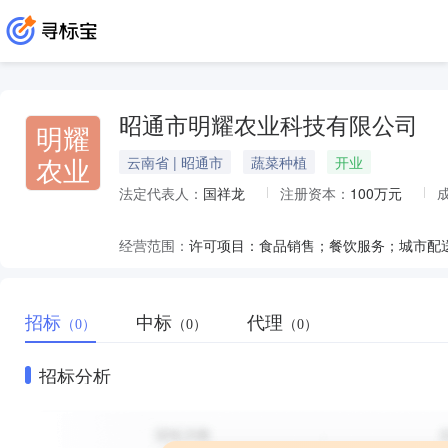
昭通市明耀农业科技有限公司
明耀
农业
云南省 | 昭通市
蔬菜种植
开业
法定代表人：
国祥龙
注册资本：
100万元
经营范围：
招标
中标
代理
（0）
（0）
（0）
招标分析