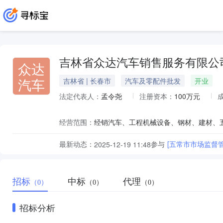
吉林省众达汽车销售服务有限公
众达
汽车
吉林省 | 长春市
汽车及零配件批发
开业
法定代表人：
孟令尧
注册资本：
100万元
经营范围：
经销汽车、工程机械设备、钢材、建材、
最新动态：
参与
[五常市市场监督管
2025-12-19 11:48
招标
中标
代理
（0）
（0）
（0）
招标分析