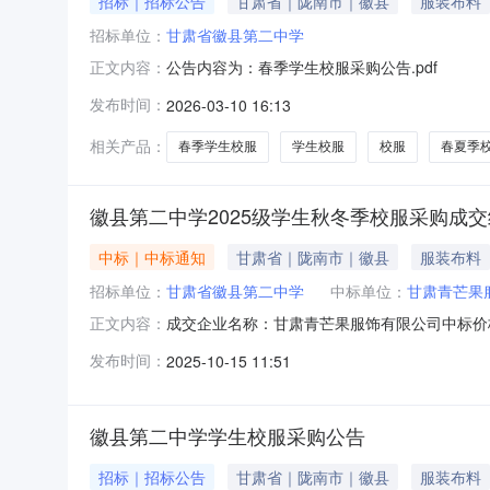
招标｜招标公告
甘肃省｜陇南市｜徽县
服装布料
招标单位：
甘肃省徽县第二中学
公告内容为：春季学生校服采购公告.pdf
正文内容：
发布时间：
2026-03-10 16:13
相关产品：
春季学生校服
学生校服
校服
春夏季
徽县第二中学2025级学生秋冬季校服采购成
中标｜中标通知
甘肃省｜陇南市｜徽县
服装布料
招标单位：
甘肃省徽县第二中学
中标单位：
甘肃青芒果
成交企业名称：甘肃青芒果服饰有限公司中标价格：
正文内容：
交结果公示我选用组织在本次校服采购中采用了线
发布时间：
2025-10-15 11:51
评委团由家委会代表及家长代表35人、学生代表
徽县第二中学学生校服采购公告
招标｜招标公告
甘肃省｜陇南市｜徽县
服装布料