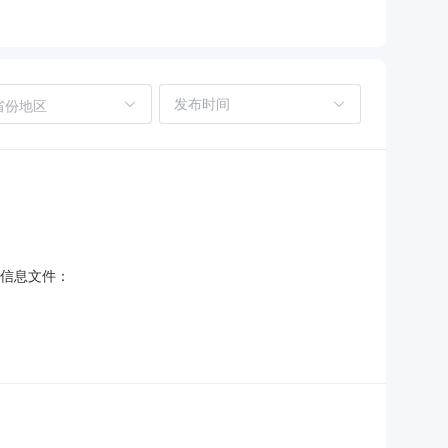
省份地区
他信息文件：