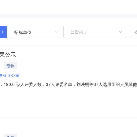
招标单位
结果公示
货物
衣有限公司
190.0元/人评委人数：37人评委名单：刘映明等37人选用组织人员其