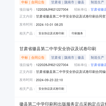
中标｜合同公告
甘肃省｜陇南市｜徽县
制造生产
项目编号：
122028JH621227004
招标单位：
甘肃省徽
甘肃省徽县第二中学安全协议及试卷印刷合同变更公告合
正文内容：
甘肃省徽县第二中学代理机构：甘肃省徽县第二中学
发布时间：
2024-10-01 08:25
同总金额：1.98552（万元）合同扩展信息是否为
相关产品：
安全协议及试卷印刷
印刷服务
甘肃省徽县第二中学安全协议及试卷印刷
中标｜合同公告
甘肃省｜陇南市｜徽县
制造生产
项目编号：
122028JH621227004
招标单位：
甘肃省徽
甘肃省徽县第二中学安全协议及试卷印刷合同编号：ZC
正文内容：
二中学代理机构：甘肃省徽县第二中学公告时间：2
发布时间：
2024-09-23 22:10
额：1.98552（万元）合同扩展信息是否为p
相关产品：
安全协议及试卷印刷
徽县第二中学印刷和出版服务定点采购定点议