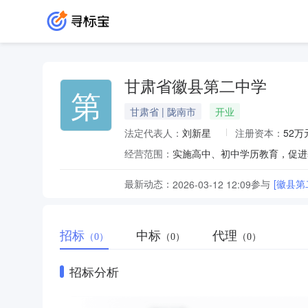
甘肃省徽县第二中学
第
甘肃省 | 陇南市
开业
法定代表人：
刘新星
注册资本：
52万
经营范围：
实施高中、初中学历教育，促进
最新动态：
参与
[徽县第
2026-03-12 12:09
招标
中标
代理
（0）
（0）
（0）
招标分析