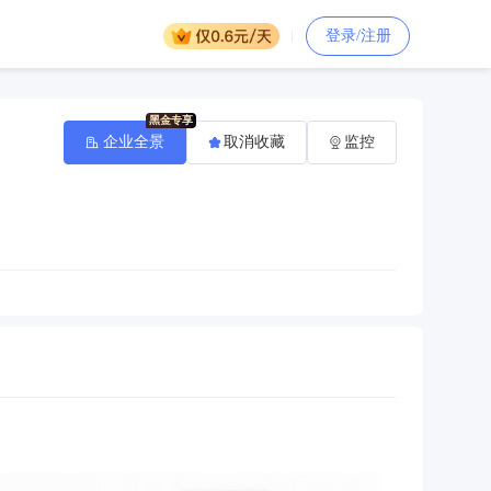
登录/注册
企业全景
取消收藏
监控