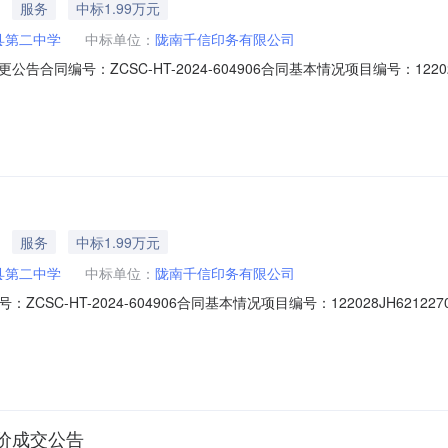
服务
中标1.99万元
县第二中学
中标单位：
陇南千信印务有限公司
同编号：ZCSC-HT-2024-604906合同基本情况项目编号：1220
公告时间：2024-09-11供应商：陇南千信印务有限公司行业：普通初中
ppp：是否联合体：否牵头单位：组成单位：原合同编号：ZCSC-HT-202
服务
中标1.99万元
县第二中学
中标单位：
陇南千信印务有限公司
SC-HT-2024-604906合同基本情况项目编号：122028JH62
024-09-11供应商：陇南千信印务有限责任公司行业：普通初中教育关联中
pp：是否联合体：否牵头单位：组成单位：点击下载合同附件[][]徽县政
价成交公告