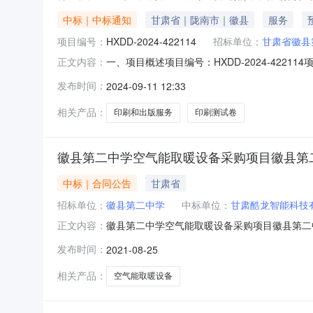
中标｜中标通知
甘肃省｜陇南市｜徽县
服务
项目编号：
HXDD-2024-422114
招标单位：
甘肃省徽县
一、项目概述项目编号：HXDD-2024-422
正文内容：
间：2024-09-1108:50:54项目截止时间：20
发布时间：
2024-09-11 12:33
（定点服务采购）二、需求明细编号项目需求数
相关产品：
印刷和出版服务
印刷测试卷
徽县第二中学空气能取暖设备采购项目徽县第
中标｜合同公告
甘肃省
招标单位：
徽县第二中学
中标单位：
甘肃酷龙智能科技
徽县第二中学空气能取暖设备采购项目徽县第二中学
正文内容：
公司合同金额0万元人民币合同期限20年合同签署时间20
发布时间：
2021-08-25
相关产品：
空气能取暖设备