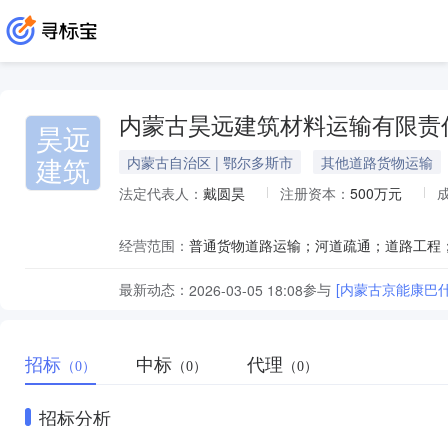
内蒙古昊远建筑材料运输有限责
昊远
建筑
内蒙古自治区 | 鄂尔多斯市
其他道路货物运输
法定代表人：
戴圆昊
注册资本：
500万元
经营范围：
最新动态：
参与
[内蒙古京能康巴
2026-03-05 18:08
招标
中标
代理
（0）
（0）
（0）
招标分析