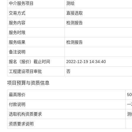
中介服务项目
测绘
交易方式
直接选取
服务内容
检测报告
服务时限
服务结果
检测报告
备注说明
报名（报价）截止时间
2022-12-19 14:34:40
工程建设项目审批
否
项目预算与资质信息
最高限价
50
付款说明
一
选取机构资质要求
测
资质要求说明