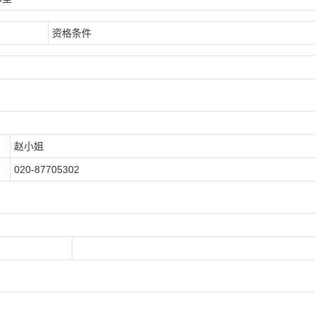
资格条件
赵小姐
020-87705302