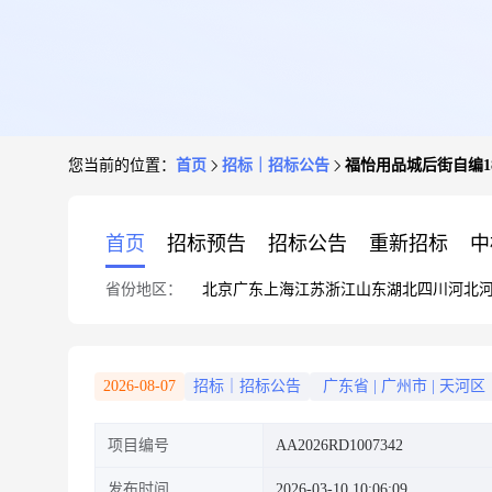
您当前的位置：
首页
招标｜招标公告
福怡用品城后街自编1
首页
招标预告
招标公告
重新招标
中
省份地区：
北京
广东
上海
江苏
浙江
山东
湖北
四川
河北
2026-08-07
招标｜招标公告
广东省
|
广州市
|
天河区
项目编号
AA2026RD1007342
发布时间
2026-03-10 10:06:09