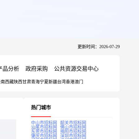
更新时间：2026-07-29
产品分析
政府采购
公共资源交易中心
云南
西藏
陕西
甘肃
青海
宁夏
新疆
台湾
香港
澳门
热门城市
中山市招标网
韶关市招标网
汕尾市招标网
佛山市招标网
东莞市招标网
揭阳市招标网
肇庆市招标网
深圳市招标网