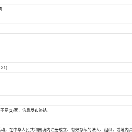
司
31)
不足(1)家，信息发布终结。
活动，在中华人民共和国境内注册成立、有效存续的法人、组织，或境内