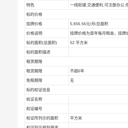
特色
一线街铺,交通便利,可注册办公,
标的价格
挂牌价格
5,656.56元/月/总面积
价格说明
挂牌价格为首年每月租金，挂牌
标的面积(总面积)
52 平方米
标的面积描述
租赁期限
租赁期限
不超6年
免租期限
无
标的权证信息
权证名称
权证编号
权证所列示的面积
平方米
权证列示规划用途