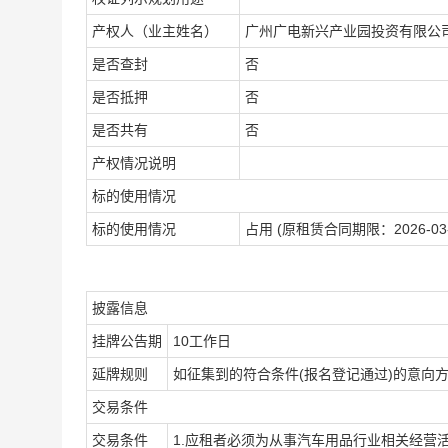
产权人（业主姓名）
广州广电新兴产业园投资有限公
是否查封
否
是否抵押
否
是否共有
否
产权情况说明
标的使用情况
标的使用情况
占用 (原租赁合同期限：2026-03-
披露信息
挂牌公告期
10工作日
延牌规则
如征集到的符合条件(报名登记通过)的意向方
交易条件
交易条件
1.应租者必须为从事汽车用品行业相关经营