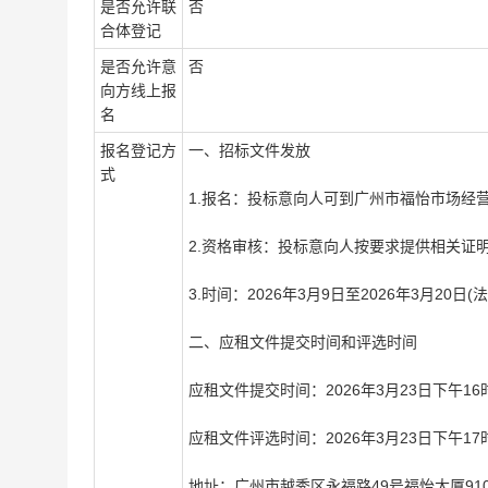
是否允许联
否
合体登记
是否允许意
否
向方线上报
名
报名登记方
一、招标文件发放
式
1.报名：投标意向人可到广州市福怡市场经
2.资格审核：投标意向人按要求提供相关证
3.时间：2026年3月9日至2026年3月20
二、应租文件提交时间和评选时间
应租文件提交时间：2026年3月23日下午16
应租文件评选时间：2026年3月23日下午1
地址：广州市越秀区永福路49号福怡大厦91