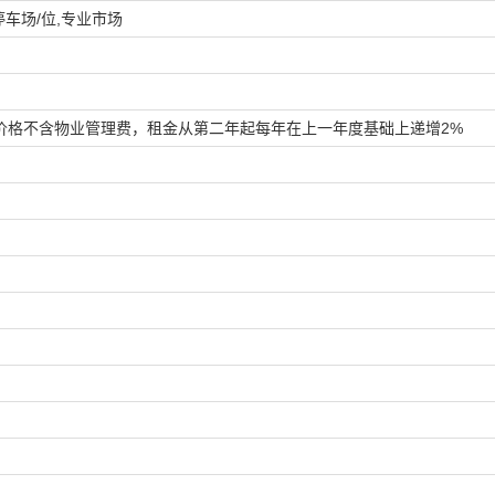
停车场/位,专业市场
价格不含物业管理费，租金从第二年起每年在上一年度基础上递增2%