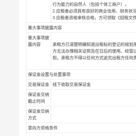
行为能力的自然人（包括个体工商户）。
2.应租者必须具有良好的商业信用、财务状
3.应租者资格审核合格，方可领取《招租文
重大事项披露内容
重大事项披
露内容
承租方已清楚明确知道出租标的登记的规划
方无法办理相关证照及在日后的使用、经营
担。承租方不得以任何方式追究出租方任何
保证金设置与处置事项
交易保证金
线下收取交易保证金
保证金交纳
截止时间
保证金交纳
方式
意向方资格条件