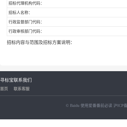
招标代理机构代码：
招标人名称：
行政监督部门代码：
行政审核部门代码：
招标内容与范围及招标方案说明：
寻标宝
联系我们
首页
联系客服
© Baidu
使用爱番番前必读
沪ICP备
NEW
HOT