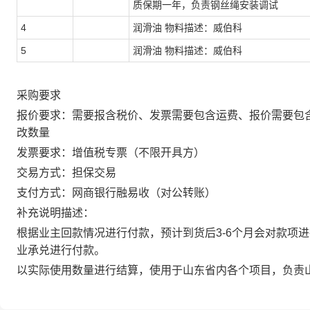
质保期一年，负责钢丝绳安装调试
4
润滑油 物料描述：威伯科
5
润滑油 物料描述：威伯科
采购要求
报价要求：需要报含税价、发票需要包含运费、报价需要包
改数量
发票要求：增值税专票（不限开具方）
交易方式：担保交易
支付方式：网商银行融易收（对公转账）
补充说明描述：
根据业主回款情况进行付款，预计到货后3-6个月会对款项
业承兑进行付款。
以实际使用数量进行结算，使用于山东省内各个项目，负责