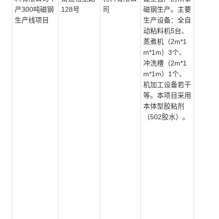
产300吨磁钢
128号
司
磁钢生产。主要
生产线项目
生产设备：全自
动粘料机5台、
蒸煮机（2m*1
m*1m）3个、
冲洗槽（2m*1
m*1m）1个、
机加工设备若干
等。本项目采用
本体型胶粘剂
（502胶水）。