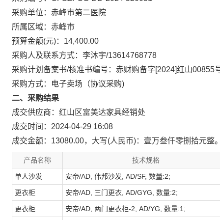
采购单位：赤峰市第二医院
所属区域：赤峰市
预算金额(元)：14,400.00
采购人及联系方式：李沐宇/13614768778
采购计划备案书/核准书编号：赤财购备字[2024]红山00855
采购方式：电子卖场（协议采购)
二、采购结果
成交供应商：红山区富美达家具经销处
成交时间：2024-04-29 16:08
成交金额：13080.00，大写(人民币)：壹万叁仟零捌拾元整
产品名称
技术规格
单人沙发
安帝/AD, 伟邦沙发, AD/SF, 数量:2;
更衣柜
安帝/AD, 三门更衣, AD/GYG, 数量:2;
更衣柜
安帝/AD, 两门更衣柜-2, AD/YG, 数量:1;