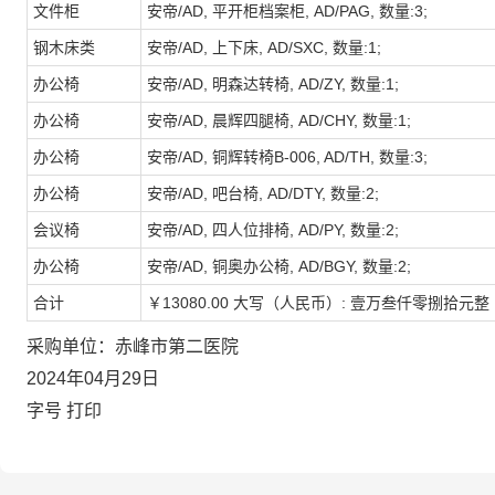
文件柜
安帝/AD, 平开柜档案柜, AD/PAG, 数量:3;
钢木床类
安帝/AD, 上下床, AD/SXC, 数量:1;
办公椅
安帝/AD, 明森达转椅, AD/ZY, 数量:1;
办公椅
安帝/AD, 晨辉四腿椅, AD/CHY, 数量:1;
办公椅
安帝/AD, 铜辉转椅B-006, AD/TH, 数量:3;
办公椅
安帝/AD, 吧台椅, AD/DTY, 数量:2;
会议椅
安帝/AD, 四人位排椅, AD/PY, 数量:2;
办公椅
安帝/AD, 铜奥办公椅, AD/BGY, 数量:2;
合计
￥13080.00 大写（人民币）: 壹万叁仟零捌拾元整
采购单位：赤峰市第二医院
2024年04月29日
字号
打印