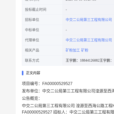
投标截止时间
招标单位
中交二公局第三工程有限公司
中标单位
代理单位
中交二公局第三工程有限公司
相关产品
矿粉加工
矿粉
联系方式
王宇鹏：18844126082
王宇鹏：18
正文内容
项目编号：FA00000529527
发布单位：中交二公局第三工程有限公司湟源至西海公
公告概览：
中交二公局第三工程有限公司 湟源至西海公路工程HX
FA00000529527 招标人：中交二公局第三工程