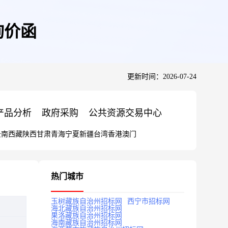
询价函
更新时间：2026-07-24
产品分析
政府采购
公共资源交易中心
云南
西藏
陕西
甘肃
青海
宁夏
新疆
台湾
香港
澳门
热门城市
玉树藏族自治州招标网
西宁市招标网
海北藏族自治州招标网
果洛藏族自治州招标网
海南藏族自治州招标网