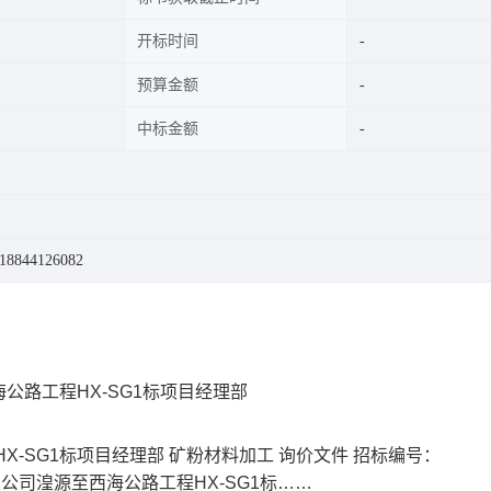
开标时间
预算金额
中标金额
844126082
路工程HX-SG1标项目经理部
-SG1标项目经理部 矿粉材料加工 询价文件 招标编号：
有限公司湟源至西海公路工程HX-SG1标……