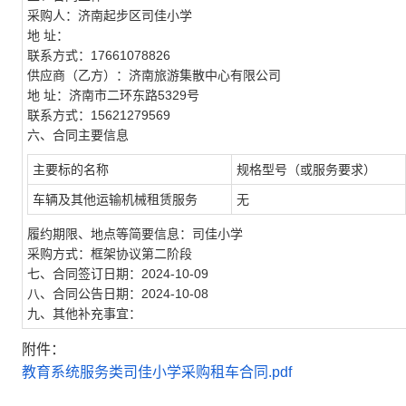
采购人：济南起步区司佳小学
地 址：
联系方式：17661078826
供应商（乙方）：济南旅游集散中心有限公司
地 址：济南市二环东路5329号
联系方式：15621279569
六、合同主要信息
主要标的名称
规格型号（或服务要求）
车辆及其他运输机械租赁服务
无
履约期限、地点等简要信息：司佳小学
采购方式：框架协议第二阶段
七、合同签订日期：2024-10-09
八、合同公告日期：2024-10-08
九、其他补充事宜：
附件：
教育系统服务类司佳小学采购租车合同.pdf