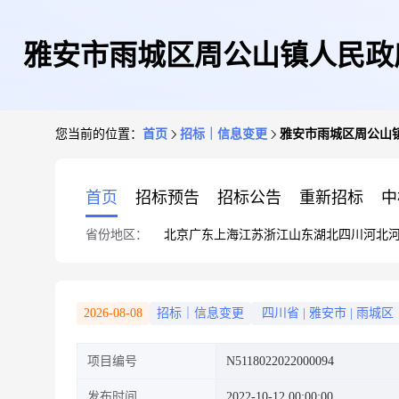
雅安市雨城区周公山镇人民政府
您当前的位置：
首页
招标｜信息变更
雅安市雨城区周公山镇
首页
招标预告
招标公告
重新招标
中
省份地区：
北京
广东
上海
江苏
浙江
山东
湖北
四川
河北
2026-08-08
招标｜信息变更
四川省
|
雅安市
|
雨城区
项目编号
N5118022022000094
发布时间
2022-10-12 00:00:00