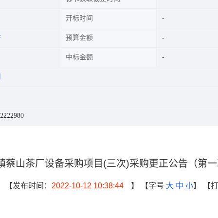
开标时间
府
预算金额
中标金额
司
222980
镇蔡山茶厂设备采购项目(三次)采购更正公告（第一
】
【发布时间：
2022-10-12 10:38:44
】
【字号
大
中
小
】
【