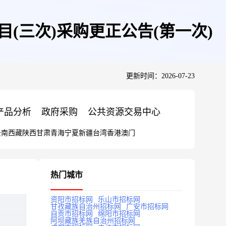
(三次)采购更正公告(第一次)
更新时间：2026-07-23
产品分析
政府采购
公共资源交易中心
云南
西藏
陕西
甘肃
青海
宁夏
新疆
台湾
香港
澳门
热门城市
资阳市招标网
乐山市招标网
甘孜藏族自治州招标网
广安市招标网
自贡市招标网
绵阳市招标网
阿坝藏族羌族自治州招标网