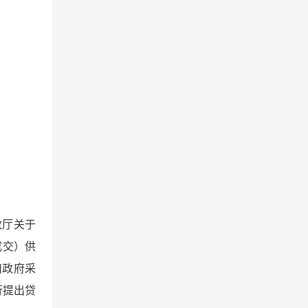
政厅关于
成交）供
截止时间
川政府采
行提出贷