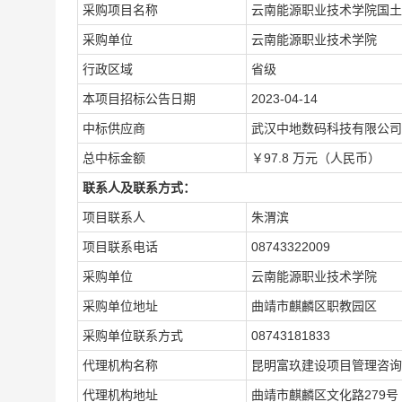
采购项目名称
云南能源职业技术学院国土
采购单位
云南能源职业技术学院
行政区域
省级
本项目招标公告日期
2023-04-14
中标供应商
武汉中地数码科技有限公司
总中标金额
￥97.8 万元（人民币）
联系人及联系方式：
项目联系人
朱渭滨
项目联系电话
08743322009
采购单位
云南能源职业技术学院
采购单位地址
曲靖市麒麟区职教园区
采购单位联系方式
08743181833
代理机构名称
昆明富玖建设项目管理咨询
代理机构地址
曲靖市麒麟区文化路279号