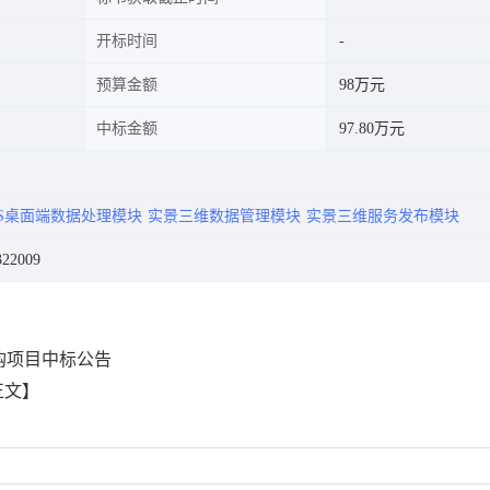
开标时间
预算金额
98万元
中标金额
97.80万元
IS桌面端数据处理模块
实景三维数据管理模块
实景三维服务发布模块
22009
购项目中标公告
正文】