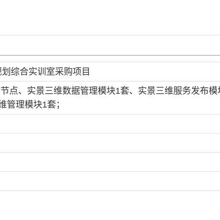
规划综合实训室采购项目
个节点、实景三维数据管理模块1套、实景三维服务发布模
维管理模块1套；