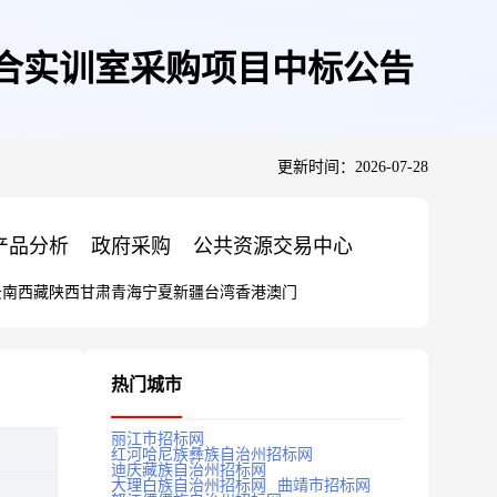
规划综合实训室采购项目中标公告
更新时间：2026-07-28
产品分析
政府采购
公共资源交易中心
云南
西藏
陕西
甘肃
青海
宁夏
新疆
台湾
香港
澳门
热门城市
丽江市招标网
红河哈尼族彝族自治州招标网
迪庆藏族自治州招标网
大理白族自治州招标网
曲靖市招标网