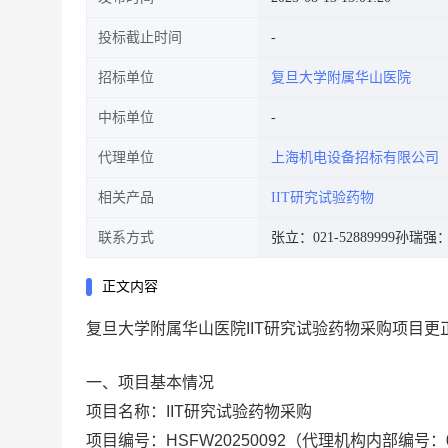
投标截止时间
招标单位
复旦大学附属华山医院
中标单位
代理单位
上海机电设备招标有限公司
相关产品
IIT研究试验药物
联系方式
张立：021-52889999
孙瑞强：02
正文内容
复旦大学附属华山医院IIT研究试验药物采购项目更
一、项目基本情况
项目名称：
IIT
研究试验药物采购
项目编号：
HSFW20250092
（代理机构内部编号：