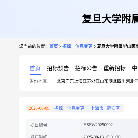
复旦大学附属
您当前的位置：
首页
招标｜信息变更
复旦大学附属华山医院
首页
招标预告
招标公告
重新招标
中
省份地区：
北京
广东
上海
江苏
浙江
山东
湖北
四川
河北
2026-08-09
招标｜信息变更
上海市
|
静安区
项目编号
HSFW20250092
发布时间
2025-08-13 15:01:20