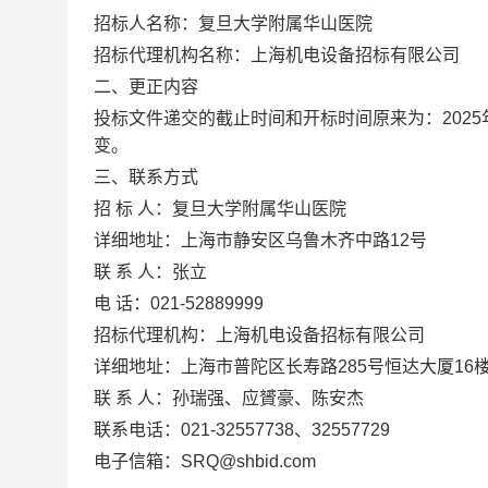
招标人名称：复旦大学附属华山医院
招标代理机构名称：上海机电设备招标有限公司
二、更正内容
投标文件递交的截止时间和开标时间原来为：
2025
变。
三、联系方式
招 标 人：复旦大学附属华山医院
详细地址：上海市静安区乌鲁木齐中路
12
号
联 系 人：张立
电
话：
021-52889999
招标代理机构：上海机电设备招标有限公司
详细地址：上海市普陀区长寿路
285
号恒达大厦
16
联 系 人：孙瑞强、应贇豪、陈安杰
联系电话：
021-32557738
、
32557729
电子信箱：
SRQ@shbid.com