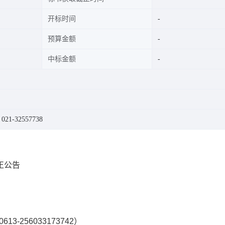
开标时间
预算金额
中标金额
1-32557738
正公告
0613-256033173742
）