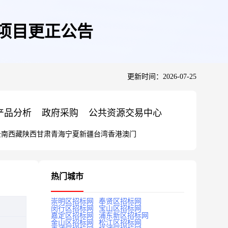
购项目更正公告
更新时间：2026-07-25
产品分析
政府采购
公共资源交易中心
云南
西藏
陕西
甘肃
青海
宁夏
新疆
台湾
香港
澳门
热门城市
崇明区招标网
奉贤区招标网
闵行区招标网
宝山区招标网
嘉定区招标网
浦东新区招标网
金山区招标网
松江区招标网